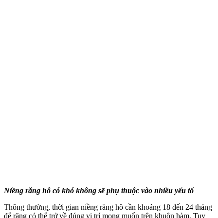
Niềng răng hô có khó không sẽ phụ thuộc vào nhiều yếu tố
Thông thường, thời gian niềng răng hô cần khoảng 18 đến 24 tháng
để răng có thể trở về đúng vị trí mong muốn trên khuôn hàm. Tuy