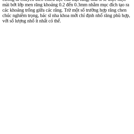
mài bớt lớp men răng khoảng 0.2 đến 0.3mm nhằm mục đích tạo ra
các khoảng trống giữa các răng. Trừ một số trường hợp răng chen
chúc nghiêm trọng, bác sĩ nha khoa mới chỉ định nhổ răng phù hợp,
với số lượng nhổ ít nhất có thể.