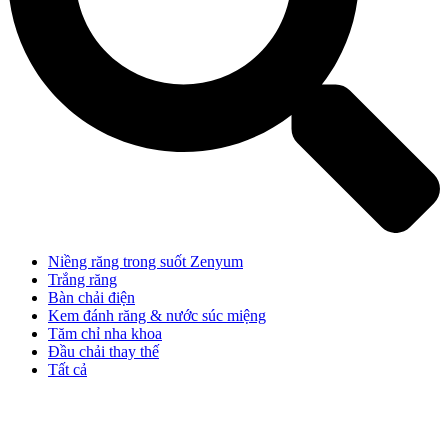
Niềng răng trong suốt Zenyum
Trắng răng
Bàn chải điện
Kem đánh răng & nước súc miệng
Tăm chỉ nha khoa
Đầu chải thay thế
Tất cả