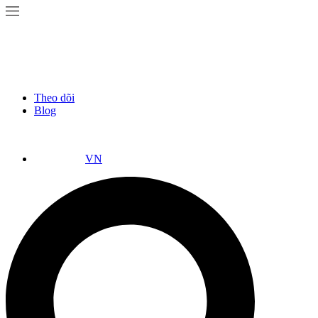
Theo dõi
Blog
VN