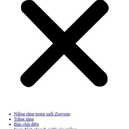
Niềng răng trong suốt Zenyum
Trắng răng
Bàn chải điện