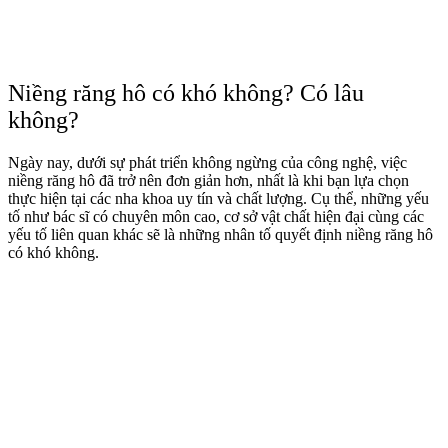
Niềng răng hô có khó không? Có lâu
không?
Ngày nay, dưới sự phát triển không ngừng của công nghệ, việc
niềng răng hô
đã trở nên đơn giản hơn, nhất là khi bạn lựa chọn
thực hiện tại các nha khoa uy tín và chất lượng. Cụ thể, những yếu
tố như bác sĩ có chuyên môn cao, cơ sở vật chất hiện đại cùng các
yếu tố liên quan khác sẽ là những nhân tố quyết định niềng răng hô
có khó không.