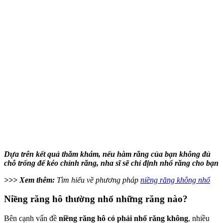
Dựa trên kết quả thăm khám, nếu hàm răng của bạn không đủ
chỗ trống để kéo chỉnh răng, nha sĩ sẽ chỉ định nhổ răng cho bạn
>>> Xem thêm:
Tìm hiểu về phương pháp
niềng răng không nhổ
Niềng răng hô thường nhổ những răng nào?
Bên cạnh vấn đề
niềng răng hô có phải nhổ răng không
, nhiều