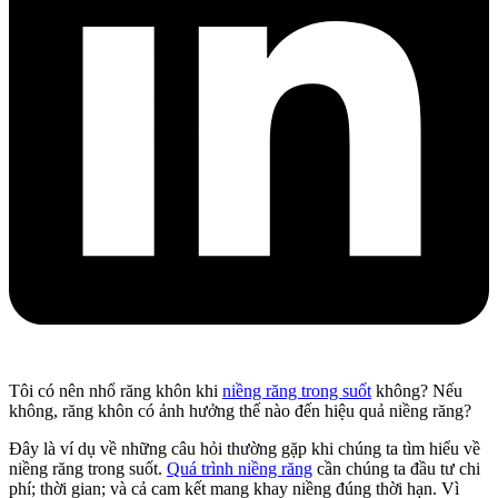
Tôi có nên nhổ răng khôn khi
niềng răng trong suốt
không? Nếu
không, răng khôn có ảnh hưởng thế nào đến hiệu quả niềng răng?
Đây là ví dụ về những câu hỏi thường gặp khi chúng ta tìm hiểu về
niềng răng trong suốt.
Quá trình niềng răng
cần chúng ta đầu tư chi
phí; thời gian; và cả cam kết mang khay niềng đúng thời hạn. Vì