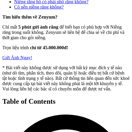
Niềng răng hô có phải nhổ răng không?
Có nên niềng răng không?
Tìm hiểu thêm về Zenyum?
Chỉ mất
5 phút
gửi ảnh răng
để biết bạn có phù hợp với Niềng
răng trong suốt không. Zenyum sẽ liên hệ để chia sẻ về chi phí và
thời gian cho gói niềng.
Trọn liệu trình
chỉ từ 45.000.000đ!
Gửi Ảnh Ngay!
* Bài viết này không được sử dụng với bất kỳ mục đích y tế nào
(như dò tìm, phân tích, theo dõi, quản lý hoặc điều trị bất cứ bệnh
tật hoặc tình trạng y tế nào). Bất cứ thông tin liên quan đến sức khoẻ
được cung cấp tại bài viết này không phải là một lời khuyên y tế.
Vui lòng liên hệ các bác sĩ có chuyên môn để được tư vấn.
Table of Contents