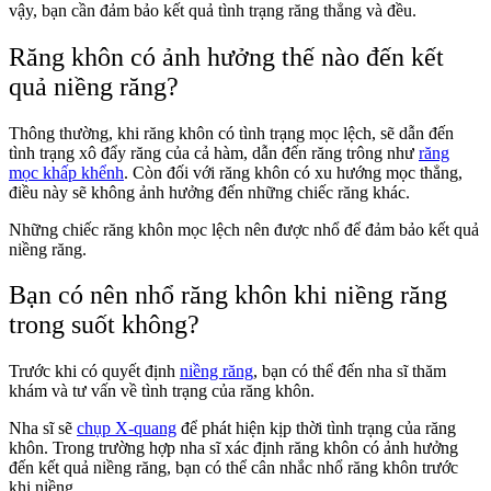
vậy, bạn cần đảm bảo kết quả tình trạng răng thẳng và đều.
Răng khôn có ảnh hưởng thế nào đến kết
quả niềng răng?
Thông thường, khi răng khôn có tình trạng mọc lệch, sẽ dẫn đến
tình trạng xô đẩy răng của cả hàm, dẫn đến răng trông như
răng
mọc khấp khểnh
. Còn đối với răng khôn có xu hướng mọc thẳng,
điều này sẽ không ảnh hưởng đến những chiếc răng khác.
Những chiếc răng khôn mọc lệch nên được nhổ để đảm bảo kết quả
niềng răng.
Bạn có nên nhổ răng khôn khi niềng răng
trong suốt không?
Trước khi có quyết định
niềng răng
, bạn có thể đến nha sĩ thăm
khám và tư vấn về tình trạng của răng khôn.
Nha sĩ sẽ
chụp X-quang
để phát hiện kịp thời tình trạng của răng
khôn. Trong trường hợp nha sĩ xác định răng khôn có ảnh hưởng
đến kết quả niềng răng, bạn có thể cân nhắc nhổ răng khôn trước
khi niềng.