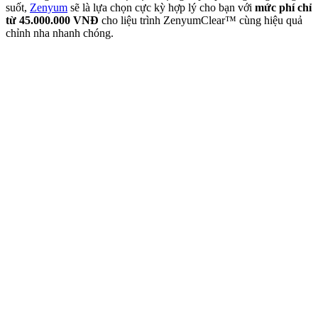
suốt,
Zenyum
sẽ là lựa chọn cực kỳ hợp lý cho bạn với
mức phí chỉ
từ 45.000.000 VNĐ
cho liệu trình ZenyumClear™ cùng hiệu quả
chỉnh nha nhanh chóng.