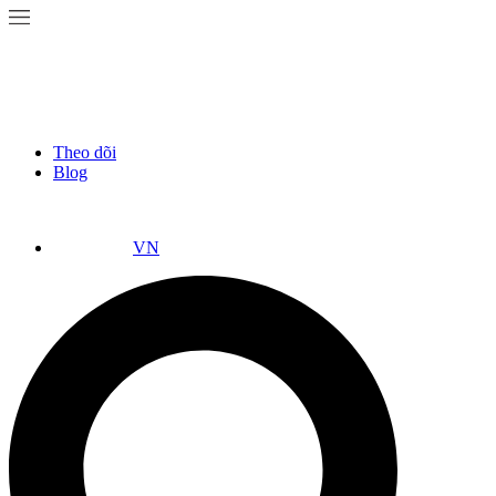
Theo dõi
Blog
VN