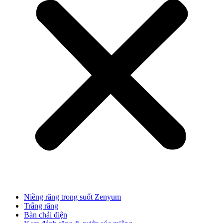
Niềng răng trong suốt Zenyum
Trắng răng
Bàn chải điện