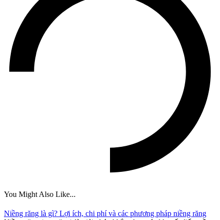
You Might Also Like...
Niềng răng là gì? Lợi ích, chi phí và các phương pháp niềng răng