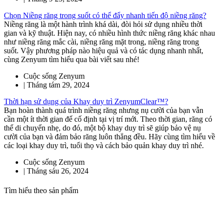
Chọn Niềng răng trong suốt có thể đẩy nhanh tiến độ niềng răng?
Niềng răng là một hành trình khá dài, đòi hỏi sử dụng nhiều thời
gian và kỹ thuật. Hiện nay, có nhiều hình thức niềng răng khác nhau
như niềng răng mắc cài, niềng răng mặt trong, niềng răng trong
suốt. Vậy phương pháp nào hiệu quả và có tác dụng nhanh nhất,
cùng Zenyum tìm hiểu qua bài viết sau nhé!
Cuộc sống Zenyum
|
Tháng tám 29, 2024
Thời hạn sử dụng của Khay duy trì ZenyumClear™?
Bạn hoàn thành quá trình niềng răng nhưng nụ cười của bạn vẫn
cần một ít thời gian để cố định tại vị trí mới. Theo thời gian, răng có
thể di chuyển nhẹ, do đó, một bộ khay duy trì sẽ giúp bảo vệ nụ
cười của bạn và đảm bảo răng luôn thẳng đều. Hãy cùng tìm hiểu về
các loại khay duy trì, tuổi thọ và cách bảo quản khay duy trì nhé.
Cuộc sống Zenyum
|
Tháng sáu 26, 2024
Tìm hiểu theo sản phẩm