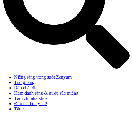
Niềng răng trong suốt Zenyum
Trắng răng
Bàn chải điện
Kem đánh răng & nước súc miệng
Tăm chỉ nha khoa
Đầu chải thay thế
Tất cả