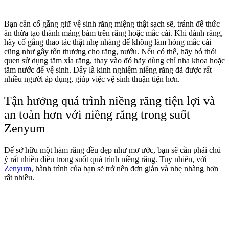
Bạn cần cố gắng giữ vệ sinh răng miệng thật sạch sẽ, tránh để thức
ăn thừa tạo thành mảng bám trên răng hoặc mắc cài. Khi đánh răng,
hãy cố gắng thao tác thật nhẹ nhàng để không làm hỏng mắc cài
cũng như gây tổn thương cho răng, nướu. Nếu có thể, hãy bỏ thói
quen sử dụng tăm xỉa răng, thay vào đó hãy dùng chỉ nha khoa hoặc
tăm nước để vệ sinh. Đây là kinh nghiệm niềng răng đã được rất
nhiều người áp dụng, giúp việc vệ sinh thuận tiện hơn.
Tận hưởng quá trình niềng răng tiện lợi và
an toàn hơn với niềng răng trong suốt
Zenyum
Để sở hữu một hàm răng đều đẹp như mơ ước, bạn sẽ cần phải chú
ý rất nhiều điều trong suốt quá trình niềng răng. Tuy nhiên, với
Zenyum
, hành trình của bạn sẽ trở nên đơn giản và nhẹ nhàng hơn
rất nhiều.