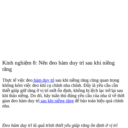
Kinh nghiệm 8: Nên đeo hàm duy trì sau khi niềng
răng
Thực tế việc đeo
hàm duy trì
sau khi niềng răng cũng quan trọng
không kém việc đeo khí cụ chỉnh nha chính.
Đây là yêu cầu cần
thiết giúp giữ răng ở vị trí mới ổn định, không bị lệch lạc trở lại sau
khi tháo niềng.
Do đó, hãy tuân thủ đúng yêu cầu của nha sĩ về thời
gian đeo hàm duy trì
sau khi niềng răng
để bảo toàn hiệu quả chỉnh
nha.
Đeo hàm duy trì là quá trình thiết yếu giúp răng ổn định ở vị trí