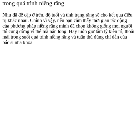
trong quá trình niềng răng
Như đã đề cập ở trên, độ tuổi và tình trạng răng sẽ cho kết quả điều
trị khác nhau. Chính vì vậy, nếu bạn cảm thấy thời gian tác động
của phương pháp niềng răng mình đã chọn không giống mọi người
thì cũng đừng vì thế mà nản lòng. Hãy luôn giữ tâm lý kiên trì, thoải
mái trong suốt quá trình niềng răng và tuân thủ đúng chỉ dẫn của
bác sĩ nha khoa.