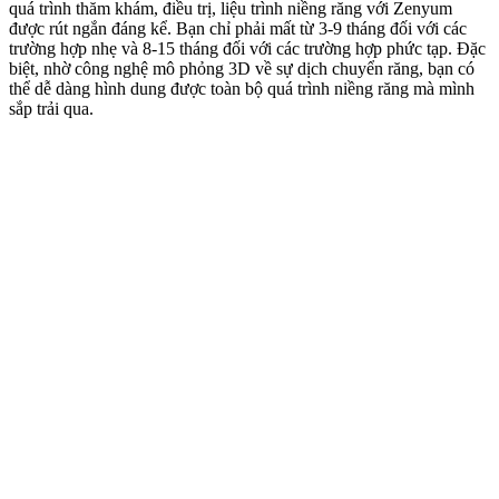
quá trình thăm khám, điều trị, liệu trình niềng răng với Zenyum
được rút ngắn đáng kể. Bạn chỉ phải mất từ 3-9 tháng đối với các
trường hợp nhẹ và 8-15 tháng đối với các trường hợp phức tạp. Đặc
biệt, nhờ công nghệ mô phỏng 3D về sự dịch chuyển răng, bạn có
thể dễ dàng hình dung được toàn bộ quá trình niềng răng mà mình
sắp trải qua.