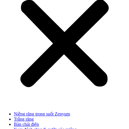
Niềng răng trong suốt Zenyum
Trắng răng
Bàn chải điện