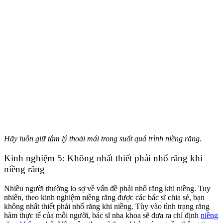
Hãy luôn giữ tâm lý thoải mái trong suốt quá trình niềng răng.
Kinh nghiệm 5: Không nhất thiết phải nhổ răng khi
niềng răng
Nhiều người thường lo sợ về vấn đề phải nhổ răng khi niềng. Tuy
nhiên, theo kinh nghiệm niềng răng được các bác sĩ chia sẻ, bạn
không nhất thiết phải nhổ răng khi niềng. Tùy vào tình trạng răng
hàm thực tế của mỗi người, bác sĩ nha khoa sẽ đưa ra chỉ định
niềng