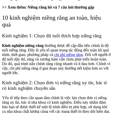
>> Xem thêm:
Niềng răng hô và 7 câu hỏi thường gặp
10 kinh nghiệm niềng răng an toàn, hiệu
quả
Kinh nghiệm 1: Chọn độ tuổi thích hợp niềng răng
Kinh nghiệm niềng răng
thường được đề cập đầu tiên chính là độ
tuổi niềng răng. Đây là yếu tố quan trọng tác động đến toàn bộ quá
trình, thời gian, phương pháp và
chi phí niềng răng
. Đối với người ở
độ tuổi dậy thì, răng và xương hàm vẫn chưa phát triển hoàn toàn.
Do đó, quá trình nắn chỉnh răng cũng nhanh và ít đau hơn. Chính vì
vậy, chi phí niềng răng ở giai đoạn này thường tiết kiệm hơn so với
người lớn.
Kinh nghiệm 2: Chọn đơn vị niềng răng uy tín, bác sĩ
có kinh nghiệm chuyên sâu
Yếu tố tiếp theo cần quan tâm chính là việc lựa chọn đơn vị niềng
răng uy tín, bác sĩ nha khoa có kinh nghiệm. Điều này nhằm đảm
bảo bạn sẽ được thiết kế một lộ trình điều trị phù hợp, sử dụng khí
cụ nha khoa chất lượng cùng với các trang thiết bị theo dõi hiện đại.