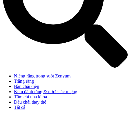
Niềng răng trong suốt Zenyum
Trắng răng
Bàn chải điện
Kem đánh răng & nước súc miệng
Tăm chỉ nha khoa
Đầu chải thay thế
Tất cả