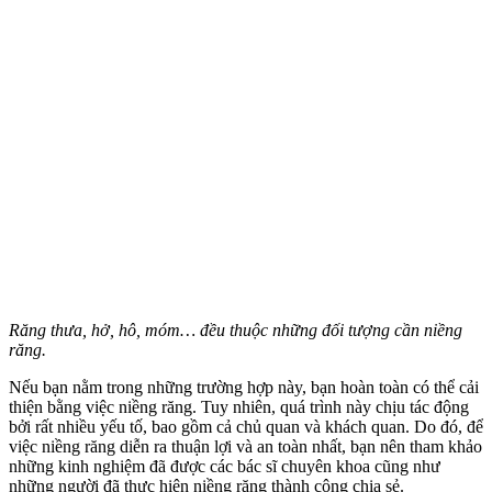
Răng thưa, hở, hô, móm… đều thuộc những đối tượng cần niềng
răng.
Nếu bạn nằm trong những trường hợp này, bạn hoàn toàn có thể cải
thiện bằng việc niềng răng. Tuy nhiên, quá trình này chịu tác động
bởi rất nhiều yếu tố, bao gồm cả chủ quan và khách quan. Do đó, để
việc niềng răng diễn ra thuận lợi và an toàn nhất, bạn nên tham khảo
những kinh nghiệm đã được các bác sĩ chuyên khoa cũng như
những người đã thực hiện niềng răng thành công chia sẻ.