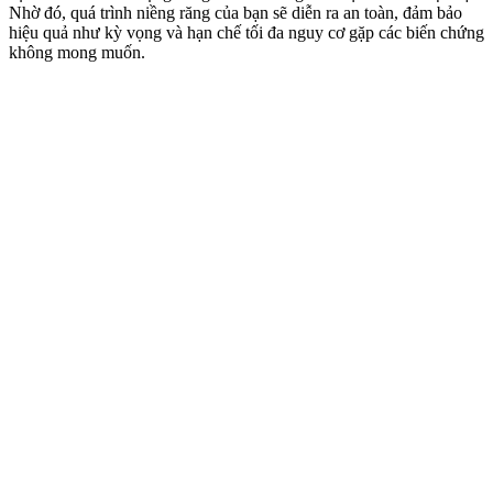
Nhờ đó, quá trình niềng răng của bạn sẽ diễn ra an toàn, đảm bảo
hiệu quả như kỳ vọng và hạn chế tối đa nguy cơ gặp các biến chứng
không mong muốn.