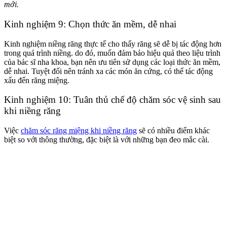
mới.
Kinh nghiệm 9: Chọn thức ăn mềm, dễ nhai
Kinh nghiệm niềng răng thực tế cho thấy răng sẽ dễ bị tác động hơn
trong quá trình niềng. do đó, muốn đảm bảo hiệu quả theo liệu trình
của bác sĩ nha khoa, bạn nên ưu tiên sử dụng các loại thức ăn mềm,
dễ nhai. Tuyệt đối nên tránh xa các món ăn cứng, có thể tác động
xấu đến răng miệng.
Kinh nghiệm 10: Tuân thủ chế độ chăm sóc vệ sinh sau
khi niềng răng
Việc
chăm sóc răng miệng khi niềng răng
sẽ có nhiều điểm khác
biệt so với thông thường, đặc biệt là với những bạn đeo mắc cài.