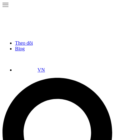
Theo dõi
Blog
VN