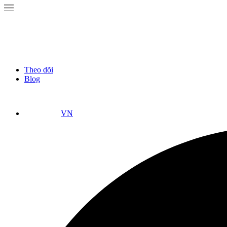
Theo dõi
Blog
VN