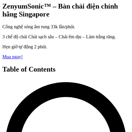
ZenyumSonic™ – Bàn chải điện chính
hãng Singapore
Công nghệ sóng âm rung 33k lần/phút.
3 chế độ chải Chải sạch sâu – Chải êm dịu – Làm trắng răng.
Hẹn giờ tự động 2 phút.
Mua ngay!
Table of Contents