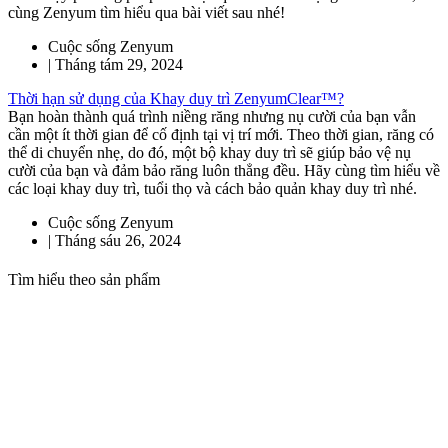
cùng Zenyum tìm hiểu qua bài viết sau nhé!
Cuộc sống Zenyum
|
Tháng tám 29, 2024
Thời hạn sử dụng của Khay duy trì ZenyumClear™?
Bạn hoàn thành quá trình niềng răng nhưng nụ cười của bạn vẫn
cần một ít thời gian để cố định tại vị trí mới. Theo thời gian, răng có
thể di chuyển nhẹ, do đó, một bộ khay duy trì sẽ giúp bảo vệ nụ
cười của bạn và đảm bảo răng luôn thẳng đều. Hãy cùng tìm hiểu về
các loại khay duy trì, tuổi thọ và cách bảo quản khay duy trì nhé.
Cuộc sống Zenyum
|
Tháng sáu 26, 2024
Tìm hiểu theo sản phẩm