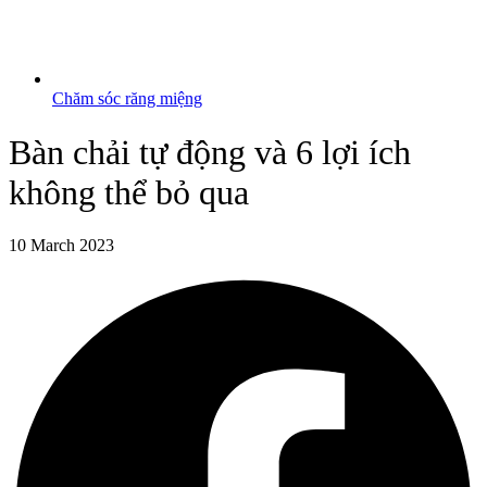
Chăm sóc răng miệng
Bàn chải tự động và 6 lợi ích
không thể bỏ qua
10 March 2023