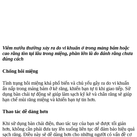
Viêm nướu thường xảy ra do vi khuẩn ở trong mảng bám hoặc
cao răng tồn tại lâu trong miệng, phần lớn là do đánh răng chưa
đúng cách
Chống hôi miệng
Tình trạng hôi miệng khá phổ biến và chủ yếu gây ra do vi khuẩn
ẩn nấp trong mảng bám ở kẽ răng, khiến bạn tự ti khi giao tiếp. Sử
dụng bàn chải tự động sẽ giúp làm sạch kỹ kẽ và chân răng sẽ giúp
hạn chế mùi răng miệng và khiến bạn tự tin hơn.
Thao tác dễ dàng hơn
Khi sử dụng bàn chải điện, thao tác tay của bạn sẽ được tối giản
hơn, không cần phải đưa tay lên xuống liên tục để đảm bảo hiệu quả
sạch răng. Điều này sẽ dễ dàng hơn cho những người có vấn đề cơ