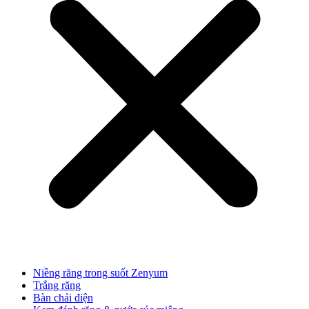
Niềng răng trong suốt Zenyum
Trắng răng
Bàn chải điện