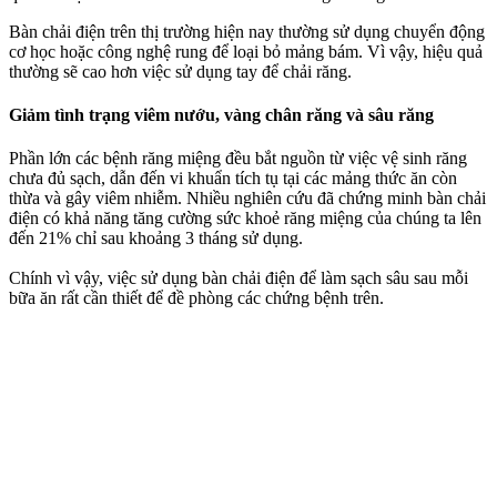
Bàn chải điện trên thị trường hiện nay thường sử dụng chuyển động
cơ học hoặc công nghệ rung để loại bỏ mảng bám. Vì vậy, hiệu quả
thường sẽ cao hơn việc sử dụng tay để chải răng.
Giảm tình trạng viêm nướu, vàng chân răng và sâu răng
Phần lớn các bệnh răng miệng đều bắt nguồn từ việc vệ sinh răng
chưa đủ sạch, dẫn đến vi khuẩn tích tụ tại các mảng thức ăn còn
thừa và gây viêm nhiễm. Nhiều nghiên cứu đã chứng minh bàn chải
điện có khả năng tăng cường sức khoẻ răng miệng của chúng ta lên
đến 21% chỉ sau khoảng 3 tháng sử dụng.
Chính vì vậy, việc sử dụng bàn chải điện để làm sạch sâu sau mỗi
bữa ăn rất cần thiết để đề phòng các chứng bệnh trên.