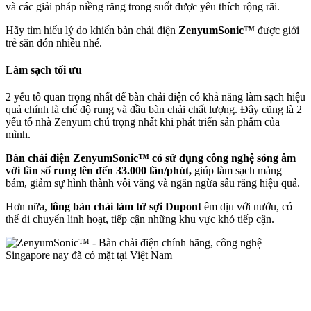
và các giải pháp niềng răng trong suốt được yêu thích rộng rãi.
Hãy tìm hiểu lý do khiến bàn chải điện
ZenyumSonic™
được giới
trẻ săn đón nhiều nhé.
Làm sạch tối ưu
2 yếu tố quan trọng nhất để bàn chải điện có khả năng làm sạch hiệu
quả chính là chế độ rung và đầu bàn chải chất lượng. Đây cũng là 2
yếu tố nhà Zenyum chú trọng nhất khi phát triển sản phẩm của
mình.
Bàn chải điện ZenyumSonic™ có sử dụng công nghệ sóng âm
với tần số rung lên đến 33.000 lần/phút,
giúp làm sạch mảng
bám, giảm sự hình thành vôi văng và ngăn ngừa sâu răng hiệu quả.
Hơn nữa,
lông bàn chải làm từ sợi Dupont
êm dịu với nướu, có
thể di chuyển linh hoạt, tiếp cận những khu vực khó tiếp cận.