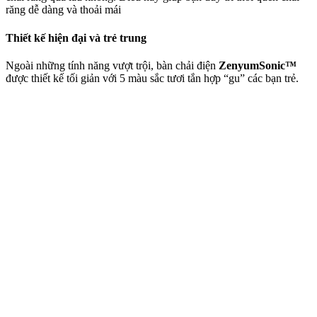
răng dễ dàng và thoải mái
Thiết kế hiện đại và trẻ trung
Ngoài những tính năng vượt trội, bàn chải điện
ZenyumSonic™
được thiết kế tối giản với 5 màu sắc tươi tắn hợp “gu” các bạn trẻ.