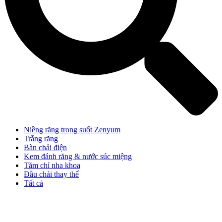
Niềng răng trong suốt Zenyum
Trắng răng
Bàn chải điện
Kem đánh răng & nước súc miệng
Tăm chỉ nha khoa
Đầu chải thay thế
Tất cả