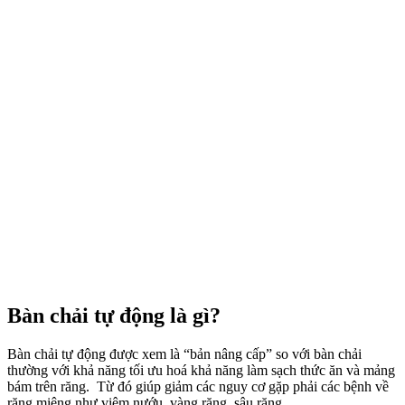
Bàn chải tự động là gì?
Bàn chải tự động được xem là “bản nâng cấp” so với bàn chải
thường với khả năng tối ưu hoá khả năng làm sạch thức ăn và mảng
bám trên răng. Từ đó giúp giảm các nguy cơ gặp phải các bệnh về
răng miệng như viêm nướu, vàng răng, sâu răng..