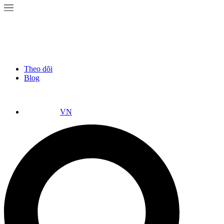
Theo dõi
Blog
VN