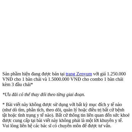
Sản phầm hiện đang được bán tại
trang Zenyum
với giá 1.250.000
VNĐ cho 1 bàn chải và 1.5000.000 VNĐ cho combo 1 bàn chải
kèm 3 đầu chải*
*Ưu đãi có thể thay đổi theo từng giai đoạn.
* Bài viết này không được sử dụng với bất kỳ mục đích y tế nào
(như dò tìm, phân tích, theo dõi, quản lý hoặc điều trị bất cứ bệnh
tật hoặc tình trạng y tế nào). Bất cứ thông tin liên quan đến sức khoẻ
được cung cấp tại bài viết này không phải là một lời khuyên y tế.
Vui lòng liên hệ các bác sĩ có chuyên môn để được tư vấn.