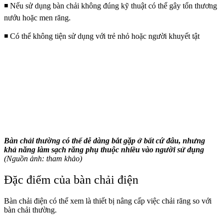
◾ Nếu sử dụng bàn chải không đúng kỹ thuật có thể gây tổn thương
nướu hoặc men răng.
◾ Có thể không tiện sử dụng với trẻ nhỏ hoặc người khuyết tật
Bàn chải thường có thể dễ dàng bắt gặp ở bất cứ đâu, nhưng
khả năng làm sạch răng phụ thuộc nhiều vào người sử dụng
(Nguồn ảnh: tham khảo)
Đặc điểm của bàn chải điện
Bàn chải điện có thể xem là thiết bị nâng cấp việc chải răng so với
bàn chải thường.