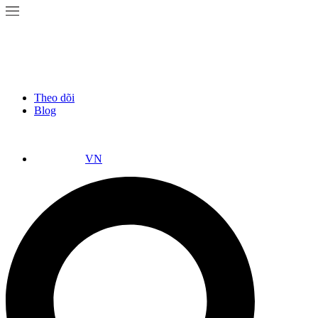
Theo dõi
Blog
VN