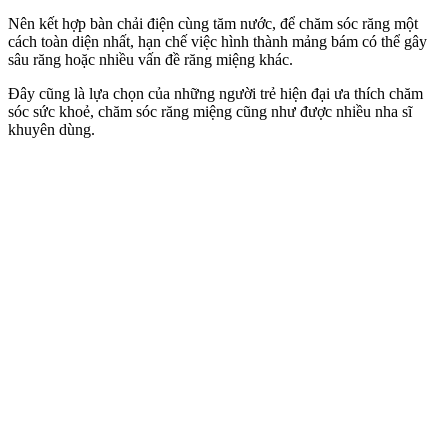
Nên
kết hợp bàn chải điện cùng tăm nước,
để chăm sóc răng
một
cách toàn diện nhất, hạn chế việc hình thành mảng bám có thể gây
sâu răng hoặc nhiều vấn đề răng miệng khác.
Đây cũng là lựa chọn của những người trẻ hiện đại ưa thích chăm
sóc sức khoẻ, chăm sóc răng miệng cũng như được nhiều nha sĩ
khuyên dùng.