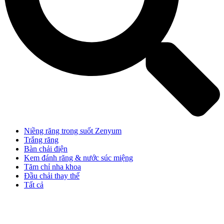
Niềng răng trong suốt Zenyum
Trắng răng
Bàn chải điện
Kem đánh răng & nước súc miệng
Tăm chỉ nha khoa
Đầu chải thay thế
Tất cả