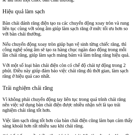
Hiệu quả làm sạch
Bàn chải đánh răng điện tạo ra các chuyển động xoay tròn và rung
liên tục cùng với sóng âm giúp làm sạch răng ở mức tối ưu hơn so
với bàn chải thường.
Nếu chuyển động xoay tròn giúp bạn vệ sinh từng chiếc răng, thì
công nghệ sóng âm sẽ tạo ra hàng chục ngàn dao động trong mỗi
lần chải răng, giúp làm sạch mảng bám và làm trắng răng hiệu quả.
Với một số loại bàn chải điện còn có chế độ chải tự động trong 2
phút. Điều này giúp đảm bảo việc chải răng đủ thời gian, làm sạch
răng ở hiệu quả cao nhất.
Trải nghiệm chải răng
Vì không phải chuyển động tay liên tục trong quá trình chải răng
nên việc sử dụng bàn chải điện được nhiều nhận xét là tạo trải
nghiệm chải răng tốt hơn.
Việc làm sạch răng tốt hơn của bàn chải điện cũng làm bạn cảm thấy
sảng khoái hơn rất nhiều sau khi chải răng.