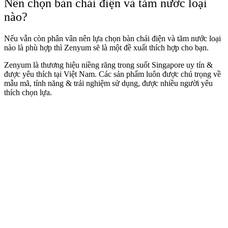
Nên chọn bàn chải điện và tăm nước loại
nào?
Nếu vẫn còn phân vân nên lựa chọn bàn chải điện và tăm nước loại
nào là phù hợp thì Zenyum sẽ là một đề xuất thích hợp cho bạn.
Zenyum là thương hiệu niềng răng trong suốt Singapore uy tín &
được yêu thích tại Việt Nam. Các sản phẩm luôn được chú trọng về
mẫu mã, tính năng & trải nghiệm sử dụng, được nhiều người yêu
thích chọn lựa.