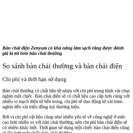
Bàn chải điện Zenyum có khả năng làm sạch răng được đánh
giá là tốt hơn bàn chải thường
So sánh bàn chải thường và bàn chải điện
Chi phí và thời hạn sử dụng
Bàn chải thường có chất liệu từ nhựa với chi phí trung bình vài chục
nghìn một chiếc. Bàn chải điện sẽ có chất liệu cao cấp hơn cùng với
nhiều vi mạch điện tử bên trong, chi phí sẽ dao động từ vài trăm
nghìn đến vài triệu đồng tuỳ thương hiệu.
Bởi vì chi phí vật liệu cũng như nhiều yếu tố về công nghệ ở mức
cao hơn nhiều so với bàn chải thường, nên chi phí bàn chải điện sẽ
có nhiều khác biệt. Thời gian sử dụng một chiếc bàn chải điện cũng
sẽ lâu hơn một chiếc bàn chải thường.