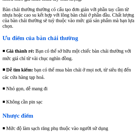
Bàn chải thường thường có cấu tạo đơn giản với
phần tay cầm
từ
nhựa hoặc cao su kết hợp với lông bàn chải ở phần đầu. Chất lượng
của bàn chải thường sẽ tuỳ thuộc vào mức giá sản phẩm mà bạn lựa
chọn.
Ưu điểm của bàn chải thường
◾
Giá thành rẻ:
Bạn có thể sở hữu một chiếc bàn chải thường với
mức giá chỉ từ vài chục nghìn đồng.
◾ Dễ tìm kiếm:
bạn có thể mua bàn chải ở mọi nơi, từ siêu thị đến
các cửa hàng tạp hoá.
◾ Nhỏ gọn, dễ mang đi
◾ Không cần pin sạc
Nhược điểm
◾ Mức độ làm sạch răng phụ thuộc vào người sử dụng