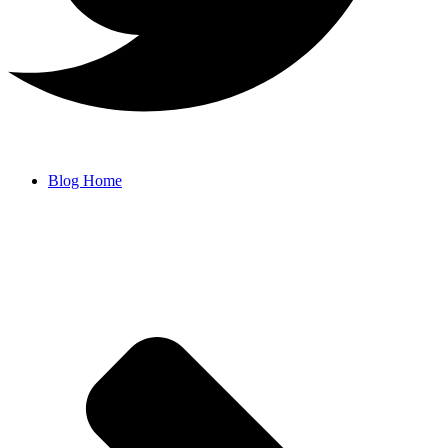
Blog Home