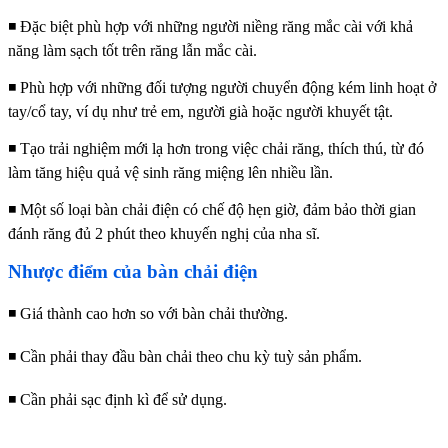
◾ Đặc biệt phù hợp với những người niềng răng mắc cài với khả
năng làm sạch tốt trên răng lẫn mắc cài.
◾ Phù hợp với những
đối tượng người chuyển động kém linh hoạt ở
tay/cổ tay,
ví dụ như trẻ em, người già hoặc người khuyết tật.
◾ Tạo trải nghiệm mới lạ hơn trong việc chải răng, thích thú, từ đó
làm tăng hiệu quả vệ sinh răng miệng lên nhiều lần.
◾ Một số loại bàn chải điện có chế độ hẹn giờ, đảm bảo thời gian
đánh răng đủ 2 phút theo khuyến nghị của nha sĩ.
Nhược điểm của bàn chải điện
◾ Giá thành cao hơn so với bàn chải thường.
◾ Cần phải thay đầu bàn chải theo chu kỳ tuỳ sản phẩm.
◾ Cần phải sạc định kì để sử dụng.