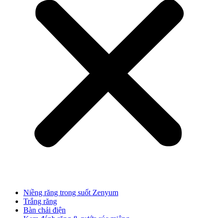
Niềng răng trong suốt Zenyum
Trắng răng
Bàn chải điện