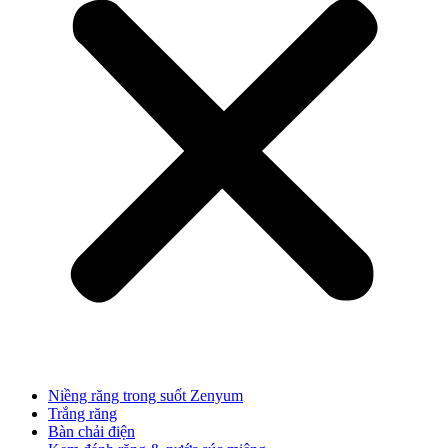
Niềng răng trong suốt Zenyum
Trắng răng
Bàn chải điện