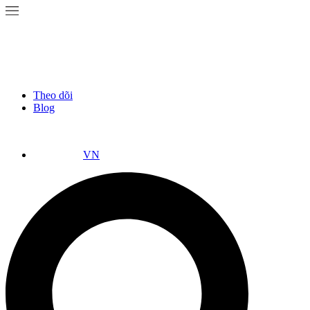
Theo dõi
Blog
VN