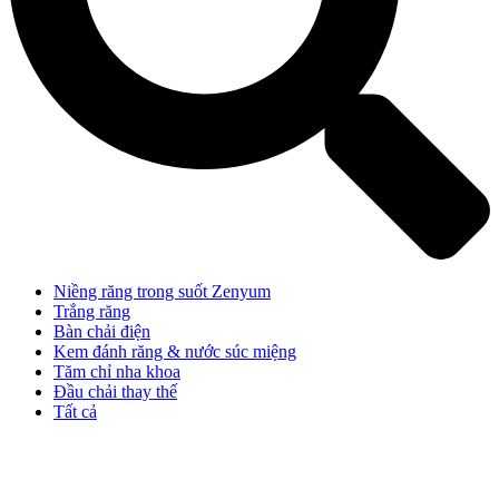
Niềng răng trong suốt Zenyum
Trắng răng
Bàn chải điện
Kem đánh răng & nước súc miệng
Tăm chỉ nha khoa
Đầu chải thay thế
Tất cả