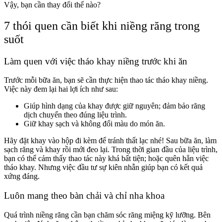
Vậy, bạn cần thay đổi thế nào?
7 thói quen cần biết khi niềng răng trong
suốt
Làm quen với việc tháo khay niềng trước khi ăn
Trước mỗi bữa ăn, bạn sẽ cần thực hiện thao tác tháo khay niềng.
Việc này đem lại hai lợi ích như sau:
Giúp hình dạng của khay được giữ nguyên; đảm bảo răng
dịch chuyển theo đúng liệu trình.
Giữ khay sạch và không đổi màu do món ăn.
Hãy đặt khay vào hộp đi kèm để tránh thất lạc nhé! Sau bữa ăn, làm
sạch răng và khay rồi mới đeo lại. Trong thời gian đầu của liệu trình,
bạn có thể cảm thấy thao tác này khá bất tiện; hoặc quên hẳn việc
tháo khay. Nhưng việc đầu tư sự kiên nhẫn giúp bạn có kết quả
xứng đáng.
Luôn mang theo bàn chải và chỉ nha khoa
Quá trình niềng răng cần bạn chăm sóc răng miệng kỹ lưỡng. Bên