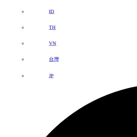
ID
TH
VN
台灣
JP