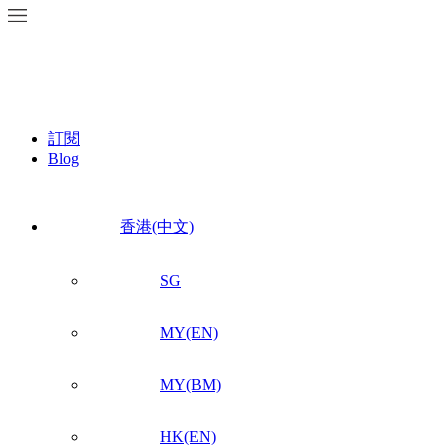
訂閱
Blog
香港(中文)
SG
MY(EN)
MY(BM)
HK(EN)