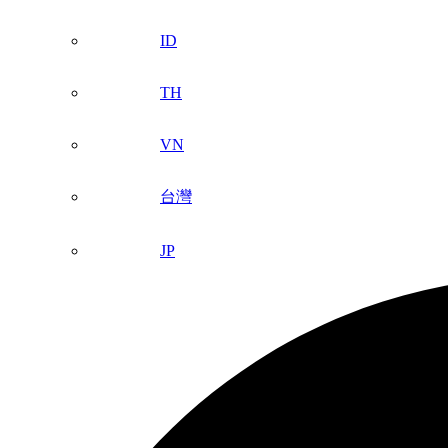
ID
TH
VN
台灣
JP