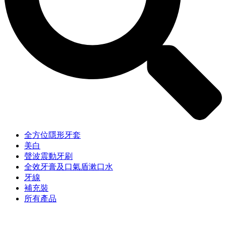
全方位隱形牙套
美白
聲波震動牙刷
全效牙膏及口氣盾漱口水
牙線
補充裝
所有產品