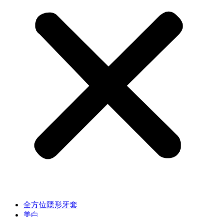
全方位隱形牙套
美白