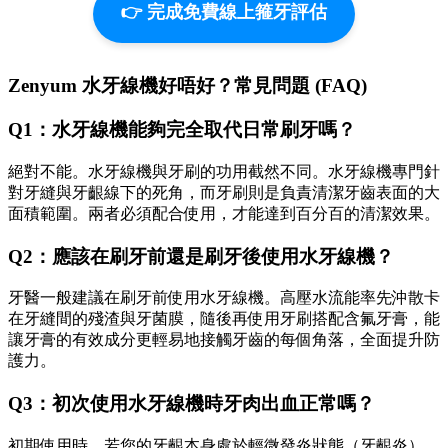
👉 完成免費線上箍牙評估
Zenyum 水牙線機好唔好？常見問題 (FAQ)
Q1：水牙線機能夠完全取代日常刷牙嗎？
絕對不能。水牙線機與牙刷的功用截然不同。水牙線機專門針
對牙縫與牙齦線下的死角，而牙刷則是負責清潔牙齒表面的大
面積範圍。兩者必須配合使用，才能達到百分百的清潔效果。
Q2：應該在刷牙前還是刷牙後使用水牙線機？
牙醫一般建議在刷牙前使用水牙線機。高壓水流能率先沖散卡
在牙縫間的殘渣與牙菌膜，隨後再使用牙刷搭配含氟牙膏，能
讓牙膏的有效成分更輕易地接觸牙齒的每個角落，全面提升防
護力。
Q3：初次使用水牙線機時牙肉出血正常嗎？
初期使用時，若您的牙齦本身處於輕微發炎狀態（牙齦炎），