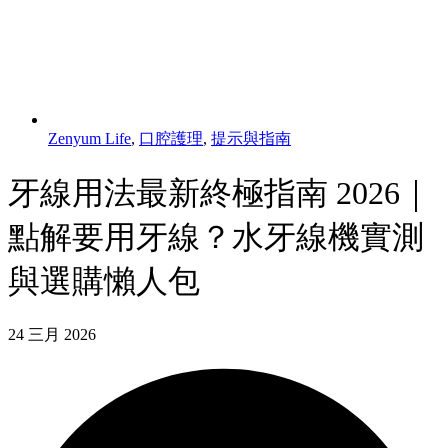
Zenyum Life
,
口腔護理
,
提示與指南
牙線用法最新終極指南 2026｜
點解要用牙線？水牙線機實測
與選購懶人包
24 三月 2026