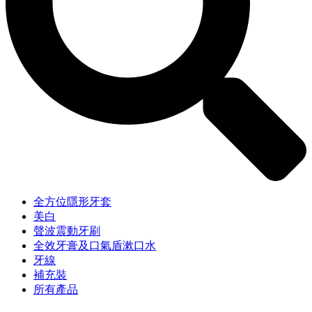
全方位隱形牙套
美白
聲波震動牙刷
全效牙膏及口氣盾漱口水
牙線
補充裝
所有產品