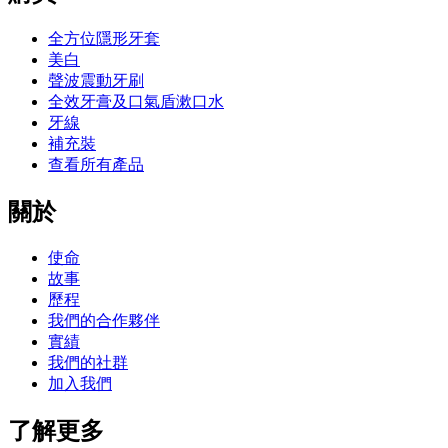
全方位隱形牙套
美白
聲波震動牙刷
全效牙膏及口氣盾漱口水
牙線
補充裝
查看所有產品
關於
使命
故事
歷程
我們的合作夥伴
實績
我們的社群
加入我們
了解更多