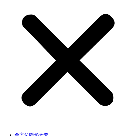
全方位隱形牙套