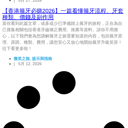
|
5月 27, 2026
【香港箍牙必睇2026】一篇看懂箍牙流程、牙套
種類、價錢及副作用
當你看到此篇文章，或多或少已準備踏上箍牙的旅程，正在為自
己搜集相關包括香港牙齒矯正費用、推薦等資料。請你不用擔
心，以下我們會為您講解箍牙之旅需要知道的內容，包括箍牙原
理、原因、種類、費用，讓您安心又放心地開始箍牙升級笑容！
往下看更多啦！
微笑之旅
,
提示與指南
|
5月 12, 2026