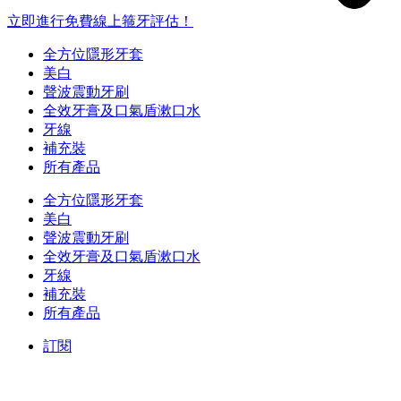
立即進行免費線上箍牙評估！
全方位隱形牙套
美白
聲波震動牙刷
全效牙膏及口氣盾漱口水
牙線
補充裝
所有產品
全方位隱形牙套
美白
聲波震動牙刷
全效牙膏及口氣盾漱口水
牙線
補充裝
所有產品
訂閱