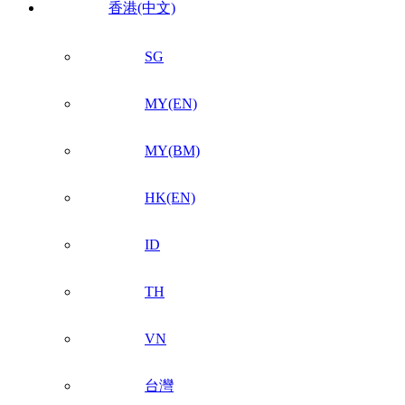
香港(中文)
SG
MY(EN)
MY(BM)
HK(EN)
ID
TH
VN
台灣