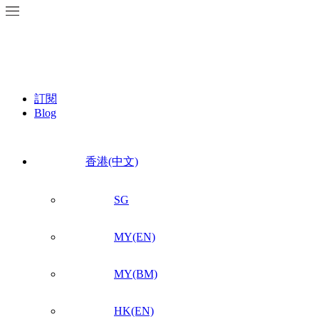
訂閱
Blog
香港(中文)
SG
MY(EN)
MY(BM)
HK(EN)