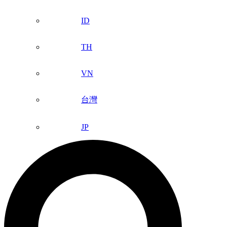
ID
TH
VN
台灣
JP