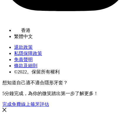
香港
繁體中文
退款政策
私隱保障政策
免責聲明
條款及細則
©2022。保留所有權利
想知道自己適不適合隱形牙套？
5分鐘完成，為你的微笑踏出第一步了解更多！
完成免費線上箍牙評估