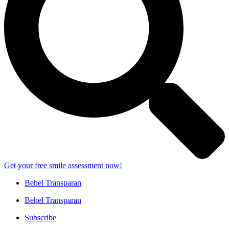
Get your free smile assessment now!
Behel Transparan
Behel Transparan
Subscribe