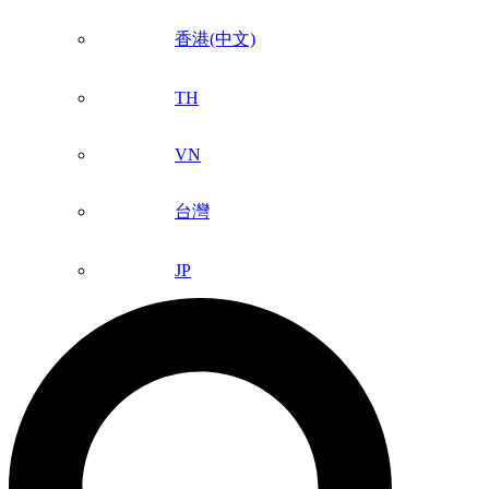
香港(中文)
TH
VN
台灣
JP