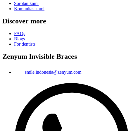
Sorotan kami
Komunitas kami
Discover more
FAQs
Blogs
For dentists
Zenyum Invisible Braces
smile.indonesia@zenyum.com