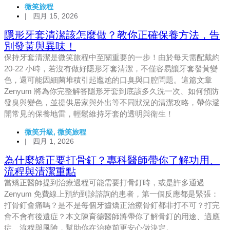
微笑旅程
|
四月 15, 2026
隱形牙套清潔該怎麼做？教你正確保養方法，告
別發黃與異味！
保持牙套清潔是微笑旅程中至關重要的一步！由於每天需配戴約
20-22 小時，若沒有做好隱形牙套清潔，不僅容易讓牙套發黃變
色，還可能因細菌堆積引起尷尬的口臭與口腔問題。這篇文章
Zenyum 將為你完整解答隱形牙套到底該多久洗一次、如何預防
發臭與變色，並提供居家與外出等不同狀況的清潔攻略，帶你避
開常見的保養地雷，輕鬆維持牙套的透明與衛生！
微笑升級
,
微笑旅程
|
四月 1, 2026
為什麼矯正要打骨釘？專科醫師帶你了解功用、
流程與清潔重點
當矯正醫師提到治療過程可能需要打骨釘時，或是許多通過
Zenyum 免費線上預約到診諮詢的患者，第一個反應都是緊張：
打骨釘會痛嗎？是不是每個牙齒矯正治療骨釘都非打不可？打完
會不會有後遺症？本文陳育德醫師將帶你了解骨釘的用途、適應
症、流程與風險，幫助你在治療前更安心做決定。