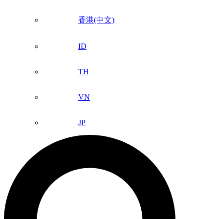
香港(中文)
ID
TH
VN
JP