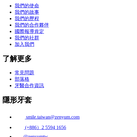
我們的使命
我們的故事
我們的歷程
我們的合作夥伴
國際報導肯定
我們的社群
加入我們
了解更多
常見問題
部落格
牙醫合作資訊
隱形牙套
smile.taiwan@zenyum.com
(+886）2 5594 1656
@zenyumtw