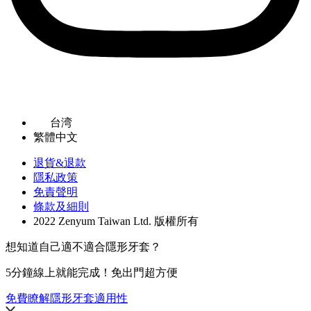
台湾
繁體中文
退貨&退款
隱私政策
免責聲明
條款及細則
2022 Zenyum Taiwan Ltd. 版權所有
想知道自己適不適合隱形牙套？
5分鐘線上就能完成！免出門超方便
免費瞭解隱形牙套適用性