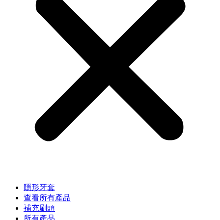
隱形牙套
查看所有產品
補充刷頭
所有產品