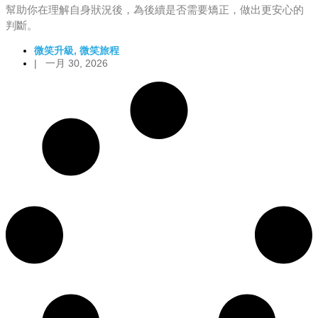
幫助你在理解自身狀況後，為後續是否需要矯正，做出更安心的
判斷。
微笑升級
,
微笑旅程
|
一月 30, 2026