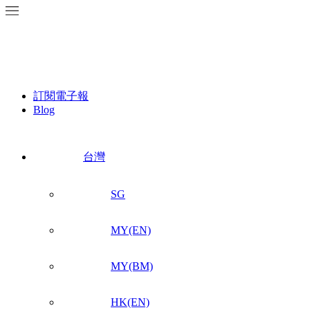
訂閱電子報
Blog
台灣
SG
MY(EN)
MY(BM)
HK(EN)