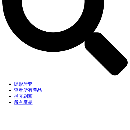
隱形牙套
查看所有產品
補充刷頭
所有產品