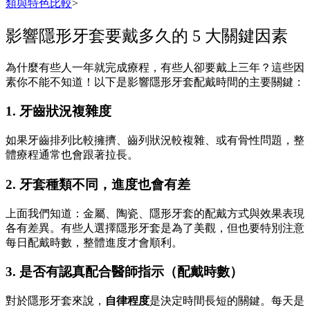
類與特色比較
>
影響隱形牙套要戴多久的 5 大關鍵因素
為什麼有些人一年就完成療程，有些人卻要戴上三年？這些因
素你不能不知道！以下是影響隱形牙套配戴時間的主要關鍵：
1. 牙齒狀況複雜度
如果牙齒排列比較擁擠、齒列狀況較複雜、或有骨性問題，整
體療程通常也會跟著拉長。
2. 牙套種類不同，進度也會有差
上面我們知道：金屬、陶瓷、隱形牙套的配戴方式與效果表現
各有差異。有些人選擇隱形牙套是為了美觀，但也要特別注意
每日配戴時數，整體進度才會順利。
3. 是否有認真配合醫師指示（配戴時數）
對於隱形牙套來說，
自律程度
是決定時間長短的關鍵。每天是