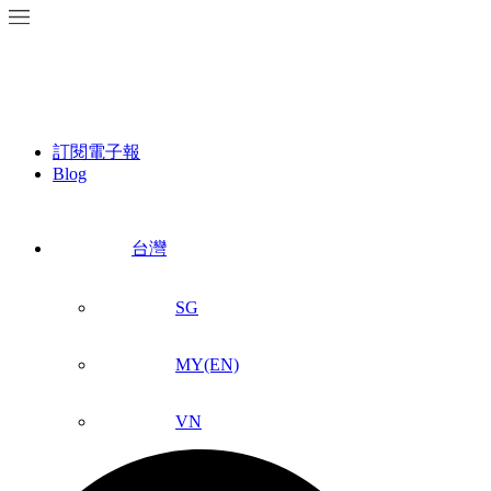
訂閱電子報
Blog
台灣
SG
MY(EN)
VN