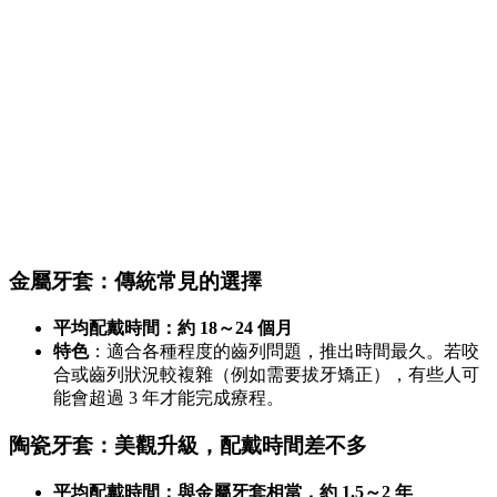
金屬牙套：傳統常見的選擇
平均配戴時間：約 18～24 個月
特色
：適合各種程度的齒列問題，推出時間最久。若咬
合或齒列狀況較複雜（例如需要拔牙矯正），有些人可
能會超過 3 年才能完成療程。
陶瓷牙套：美觀升級，配戴時間差不多
平均配戴時間：與金屬牙套相當，約 1.5～2 年