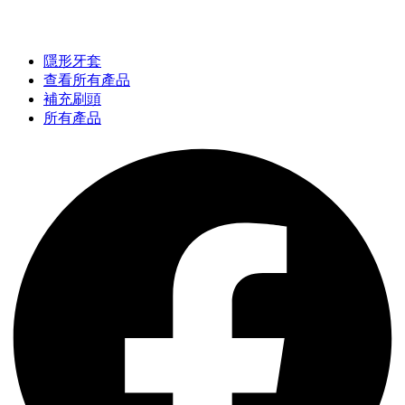
隱形牙套
查看所有產品
補充刷頭
所有產品