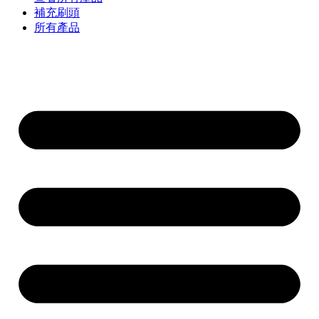
補充刷頭
所有產品