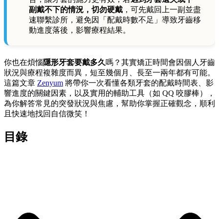
副戴不下的情況，切勿硬戴
，可先戴回上一副並盡
速聯繫診所，避免因「配戴時數不足」導致牙齒移
動進度落後，影響療程結果。
你也在煩惱
隱形牙套要戴多久
嗎？其實矯正時間會因個人牙齒
狀況與療程複雜度而異，短至幾個月、長至一兩年都有可能。
這篇文章
Zenyum
將帶你一次看懂各類牙套的配戴時間表、影
響進度的關鍵因素，以及實用的輔助工具（如 QQ 咬膠棒），
為你解答常見的突發狀況與焦慮，幫助你掌握正確觀念，順利
且快速地找回自信微笑！
目錄