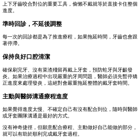
上下牙齒咬合對位的重要工具，偷懶不戴就等於直接卡住整個
進度。
準時回診，不延後調整
每一次的回診都是為了推進療程，如果拖延時間，牙齒也會跟
著停滯。
保持良好口腔清潔
確保刷完牙、沒有菜渣殘留再戴上牙套，預防蛀牙與牙齦發
炎。如果治療過程中出現嚴重的牙周問題，醫師必須先暫停矯
正進度來處理發炎，這絕對會嚴重拖延整體的戴牙套時間。
主動與醫師溝通療程進度
如果覺得進度太慢、不確定自己有沒
有配合到位，隨時與醫師
或牙套團隊溝通是最好的方式。
沒有神奇捷徑，但願意配合療程、主動做好自己能做的部分，
就可以有助於順利完成戴牙套過程。