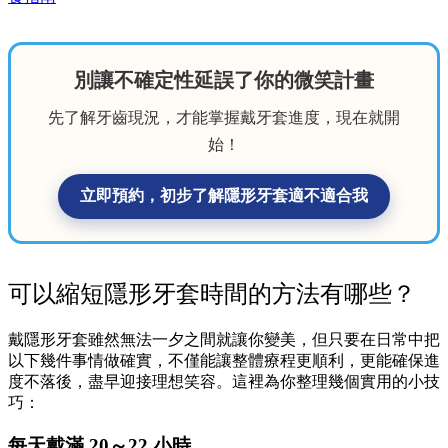
別讓不確定性延誤了你的微笑計畫
先了解牙齒現況，才能掌握戴牙套進度，現在就開
始！
立即預約，初步了解隱形牙套適不適合我
可以縮短隱形牙套時間的方法有哪些？
戴隱形牙套雖然無法一夕之間就讓你變美，但只要在日常中把
以下幾件事情做確實，不僅能讓整體療程更順利，更能確保進
度不落後，盡早迎接理想笑容。這裡為你整理幾個實用的小技
巧：
每天戴滿 20～22 小時