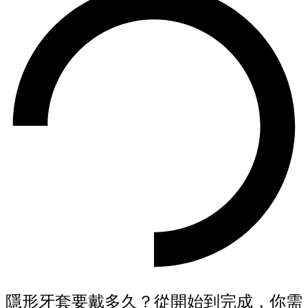
隱形牙套要戴多久？從開始到完成，你需