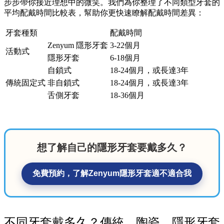
步步帶你接近理想中的微笑。我們為你整理了不同類型牙套的
平均配戴時間比較表，幫助你更快速瞭解配戴時間差異：
牙套種類
配戴時間
Zenyum 隱形牙套
3-22個月
活動式
隱形牙套
6-18個月
自鎖式
18-24個月，或長達3年
傳統固定式
非自鎖式
18-24個月，或長達3年
舌側牙套
18-36個月
想了解自己的隱形牙套要戴多久？
免費預約，了解Zenyum隱形牙套適不適合我
不同牙套戴多久？傳統、陶瓷、隱形牙套