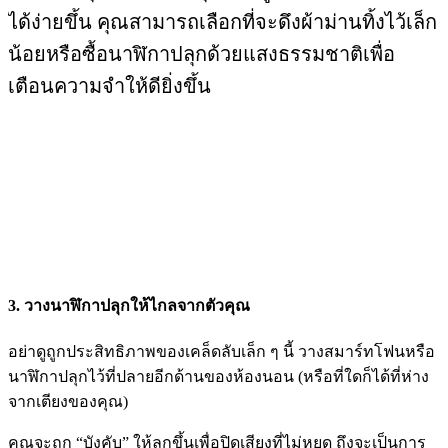
ได้ง่ายขึ้น คุณสามารถเลือกที่จะดึงผ้าม่านทิ้งไว้เล็ก
น้อยหรือซื้อนาฬิกาปลุกด้วยแสงธรรมชาติเพื่อ
เตือนความจำให้ดียิ่งขึ้น
3. วางนาฬิกาปลุกให้ไกลจากตัวคุณ
อย่าดูถูกประสิทธิภาพของเคล็ดลับเล็ก ๆ นี้ วางสมาร์ทโฟนหรือ
นาฬิกาปลุกไว้ที่ปลายอีกด้านของห้องนอน (หรือที่ใดก็ได้ที่ห่าง
จากเตียงของคุณ)
คุณจะถูก “บังคับ” ให้ลุกขึ้นเพื่อปิดเสียงที่ไม่หยุด ถึงจะเป็นการ