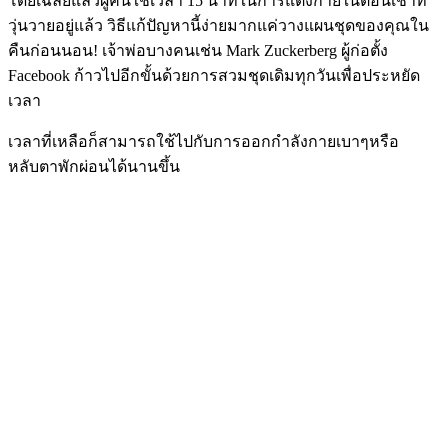
โดยเฉลี่ยแล้วผู้คนใช้เวลา 15 นาทีในการแต่งกายในตอนเช้าที่
วุ่นวายอยู่แล้ว วิธีแก้ปัญหานี้ง่ายมากแค่วางแผนชุดของคุณใน
คืนก่อนนอน! เจ้าพ่อบางคนเช่น Mark Zuckerberg ผู้ก่อตั้ง
Facebook ก้าวไปอีกขั้นด้วยการสวมชุดเดิมทุกวันเพื่อประหยัด
เวลา
เวลาที่เหลือก็สามารถใช้ไปกับการออกกำลังกายเบาๆหรือ
หลับตาพักผ่อนได้นานขึ้น