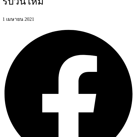
รับวันใหม่
1 เมษายน 2021