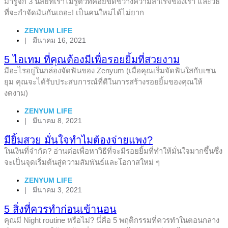
มารู้จัก 3 นิสัยที่เราไม่รู้ตัวที่คอยขัดขวางความสำเร็จของเรา และวิธี
ที่จะกำจัดมันกันเถอะ! เป็นคนใหม่ได้ไม่ยาก
ZENYUM LIFE
|
มีนาคม 16, 2021
5 ไอเทม ที่คุณต้องมีเพื่อรอยยิ้มที่สวยงาม
มีอะไรอยู่ในกล่องจัดฟันของ Zenyum (เมื่อคุณเริ่มจัดฟันใสกับเซน
ยุม คุณจะได้รับประสบการณ์ที่ดีในการสร้างรอยยิ้มของคุณให้
งดงาม)
ZENYUM LIFE
|
มีนาคม 8, 2021
มียิ้มสวย มั่นใจทำไมต้องจ่ายแพง?
ในเงินที่จำกัด? อ่านต่อเพื่อหาวิธีที่จะมีรอยยิ้มที่ทำให้มั่นใจมากขึ้นซึ่ง
จะเป็นจุดเริ่มต้นสู่ความสัมพันธ์และโอกาสใหม่ ๆ
ZENYUM LIFE
|
มีนาคม 3, 2021
5 สิ่งที่ควรทำก่อนเข้านอน
คุณมี Night routine หรือไม่? นี่คือ 5 พฤติกรรมที่ควรทำในตอนกลาง