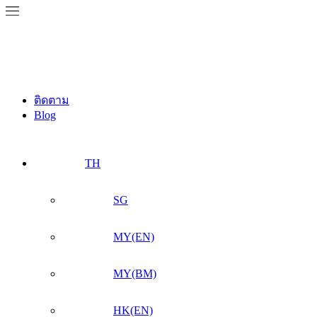
ติดตาม
Blog
TH
SG
MY(EN)
MY(BM)
HK(EN)