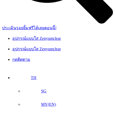
ประเมินรอยยิ้มฟรีได้เลยตอนนี้!
อุปกรณ์แบบใส Zenyumclear
อุปกรณ์แบบใส Zenyumclear
กดติดตาม
TH
SG
MY(EN)