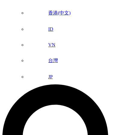
香港(中文)
ID
VN
台灣
JP