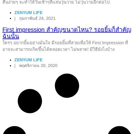
คืนง่ายๆ จะทำให้วันเช้าๆที่แสนวุ่นวาย ไม่วุ่นวายอีกต่อไป
ZENYUM LIFE
|
กุมภาพันธ์ 24, 2021
First impression สำคัญขนาดไหน? รอยยิ้มก็สำคัญ
ฉันนั้น
ใครๆ อยากยิ้มอย่างมั่นใจ มีรอยยิ้มที่สวยเพื่อให้ First Impression ที่
อาจจะสามารถเกิดขึ้นได้ตลอดเวลา ไม่พลาด! มีวิธียังไงบ้าง
ZENYUM LIFE
|
พฤศจิกายน 20, 2020