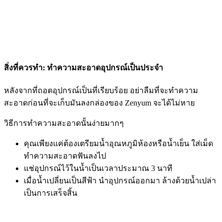
สิ่งที่ควรทำ: ทำความสะอาดอุปกรณ์เป็นประจำ
หลังจากที่ถอดอุปกรณ์เป็นที่เรียบร้อย อย่าลืมที่จะทำความ
สะอาดก่อนที่จะเก็บมันลงกล่องของ Zenyum จะได้ไม่หาย
วิธีการทำความสะอาดนั้นง่ายมากๆ
คุณเพียงแค่ต้องเตรียมน้ำอุณหภูมิห้องหรือน้ำเย็น ใส่เม็ด
ทำความสะอาดฟันลงไป
แช่อุปกรณ์ไว้ในน้ำเป็นเวลาประมาณ 3 นาที
เมื่อน้ำเปลี่ยนเป็นสีฟ้า นำอุปกรณ์ออกมา ล้างด้วยน้ำเปล่า
เป็นการเสร็จสิ้น