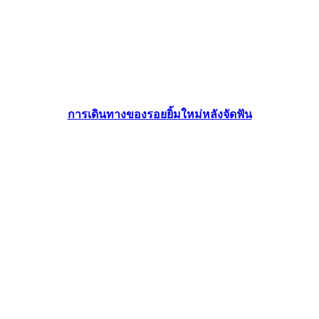
การเดินทางของรอยยิ้มใหม่หลังจัดฟัน