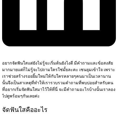
อยากจัดฟันใสแต่ยังไม่รู้จะเริ่มต้นยังไงดี มีคำถามและข้อสงสัย
มากมายแต่ก็ไม่รู้จะไปถามใครใช่มั้ยละคะ เซนยุมเข้าใจ เพราะ
เราช่วยสร้างรอยยิ้มใหม่ให้กับใครหลายๆคนมาเป็นเวลานาน
นั้นจึงเป็นสาเหตุที่ทำให้เรารวบรวมคำถามที่พบบ่อยสำหรับคน
ที่อยากเริ่มจัดฟันใสมาไว้ให้ที่นี่ จะมีคำถามอะไรบ้างนั้นเราลอง
ไปดูพร้อมๆกันเลยค่ะ
จัดฟันใสคืออะไร