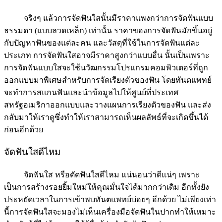
จริงๆ แล้วการจัดฟันใสนั้นมีราคาแพงกว่าการจัดฟันแบบ
ธรรมดา (แบบลวดเหล็ก) เท่านั้น ราคาของการจัดฟันมักขึ้นอยู่
กับปัญหาฟันของแต่ละคน และวัสดุที่ใช้ในการจัดฟันแต่ละ
ประเภท การจัดฟันใสอาจมีราคาสูงกว่าแบบอื่น นั้นเป็นเพราะ
การจัดฟันแบบใสจะใช้นวัฒกรรมโปรแกรมคอมพิวเตอร์ที่ถูก
ออกแบบมาพิเศษสำหรับการจัดเรียงตัวของฟัน โดยทันตแพทย์
จะทำการสแกนฟันและนำข้อมูลไปให้ศูนย์ที่ประเทศ
สหรัฐอเมริกาออกแบบและวางแผนการเรียงตัวของฟัน และส่ง
กลับมาให้เราดูซึ่งทำให้เราสามารถเห็นผลลัพธ์ที่จะเกิดขึ้นได้
ก่อนอีกด้วย
จัดฟันใสดีไหม
จัดฟันใส หรือดัดฟันใสดีไหม แน่นอนว่าดีแน่ๆ เพราะ
เป็นการสร้างรอยยิ้มใหม่ให้คุณมั่นใจได้มากกว่าเดิม อีกทั้งยัง
ประหยัดเวลาในการเข้าพบทันตแพทย์บ่อยๆ อีกด้วย ไม่เพียงเท่า
นี้การจัดฟันใสจะมองไม่เห็นเครื่องมือจัดฟันในปากทำให้เหมาะ