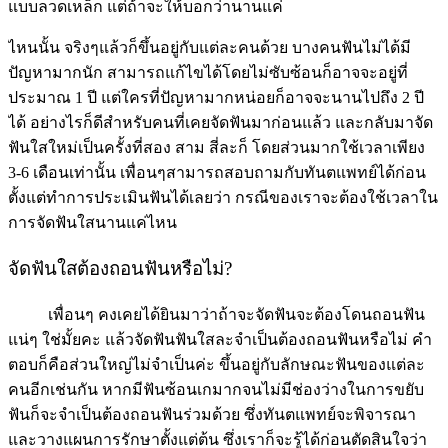
แบบลวดเหล็ก แต่ถ้าจะให้บอกว่านานแค่
ไหนนั้น จริงๆแล้วก็ขึ้นอยู่กับแต่ละคนด้วย บางคนฟันไม่ได้มี
ปัญหามากนัก สามารถแก้ไขได้โดยไม่ซับซ้อนก็อาจจะอยู่ที่
ประมาณ 1 ปี แต่ใครที่ปัญหามากหน่อยก็อาจจะนานไปถึง 2 ปี
ได้ อย่างไรก็ดีสำหรับคนที่เคยจัดฟันมาก่อนแล้ว และกลับมาจัด
ฟันใสใหม่เป็นครั้งที่สอง สาม สี่ละก็ โดยส่วนมากใช้เวลาเพียง
3-6 เดือนเท่านั้น เพื่อนๆสามารถสอบถามกับทันตแพทย์ได้ก่อน
ตั้งแต่ทำการประเมินฟันได้เลยว่า กรณีของเราจะต้องใช้เวลาใน
การจัดฟันใสนานแค่ไหน
จัดฟันใสต้องถอนฟันหรือไม่?
เพื่อนๆ คงเคยได้ยินมาว่าถ้าจะจัดฟันจะต้องโดนถอนฟัน
แน่ๆ ใช่มั้ยคะ แล้วจัดฟันฟันใสละจำเป็นต้องถอนฟันหรือไม่ คำ
ตอบก็คือส่วนใหญ่ไม่จำเป็นค่ะ ขึ้นอยู่กับลักษณะฟันของแต่ละ
คนอีกเช่นกัน หากมีฟันซ้อนเกมากจนไม่มีช่องว่างในการขยับ
ฟันก็จะจำเป็นต้องถอนฟันร่วมด้วย ซึ่งทันตแพทย์จะพิจารณา
และวางแผนการรักษาตั้งแต่ต้น ซึ่งเราก็จะรู้ได้ก่อนตัดสินใจว่า