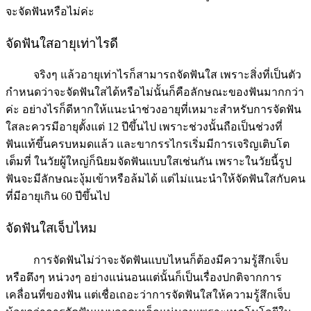
จะจัดฟันหรือไม่ค่ะ
จัดฟันใสอายุเท่าไรดี
จริงๆ แล้วอายุเท่าไรก็สามารถจัดฟันใส เพราะสิ่งที่เป็นตัว
กำหนดว่าจะจัดฟันใสได้หรือไม่นั้นก็คือลักษณะของฟันมากกว่า
ค่ะ อย่างไรก็ดีหากให้แนะนำช่วงอายุที่เหมาะสำหรับการจัดฟัน
ใสละควรมีอายุตั้งแต่ 12 ปีขึ้นไป เพราะช่วงนั้นถือเป็นช่วงที่
ฟันแท้ขึ้นครบหมดแล้ว และขากรรไกรเริ่มมีการเจริญเติบโต
เต็มที่ ในวัยผู้ใหญ่ก็นิยมจัดฟันแบบใสเช่นกัน เพราะในวัยนี้รูป
ฟันจะมีลักษณะงุ้มเข้าหรือล้มได้ แต่ไม่แนะนำให้จัดฟันใสกับคน
ที่มีอายุเกิน 60 ปีขึ้นไป
จัดฟันใสเจ็บไหม
การจัดฟันไม่ว่าจะจัดฟันแบบไหนก็ต้องมีความรู้สึกเจ็บ
หรือตึงๆ หน่วงๆ อย่างแน่นอนแต่นั้นก็เป็นเรื่องปกติจากการ
เคลื่อนที่ของฟัน แต่เชื่อเถอะว่าการจัดฟันใสให้ความรู้สึกเจ็บ