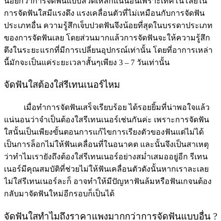
น้อยกว่าการจัดฟันแบบลวดเหล็กแน่นอนเพราะเทคโนโลยีใน
การจัดฟันใสมีแรงดึง แรงเคลื่อนตัวที่ไม่เหมือนกับการจัดฟัน
ประเภทอื่น ความรู้สึกเจ็บปวดฟันจึงน้อยที่สุดในบรรดาประเภท
ของการจัดฟันเลย โดยส่วนมากแล้วการจัดฟันจะให้ความรู้สึก
ตึงในระยะแรกที่มีการเปลี่ยนอุปกรณ์เท่านั้น โดยที่อาการเหล่า
นี้มักจะเป็นแค่ระยะเวลาสั้นๆเพียง 3 – 7 วันเท่านั้น
จัดฟันใสต้องใส่รีเทนเนอร์ไหม
เมื่อทำการจัดฟันเสร็จเรียบร้อย ได้รอยยิ้มที่น่าพอใจแล้ว
แน่นอนว่าจำเป็นต้องใสรีเทนเนอร์เช่นกันค่ะ เพราะการจัดฟัน
ใสนั้นเป็นเพียงขั้นตอนการแก้ไขการเรียงตัวของฟันแต่ไม่ได้
เป็นการล็อกไม่ให้ฟันเคลื่อนที่ในอนาคต และนั้นจึงเป็นสาเหตุ
ว่าทำไมเรายังถึงต้องใส่รีเทนเนอร์อย่างสม่ำเสมออยู่อีก รีเทน
เนอร์มีคุณสมบัติที่ช่วยไม่ให้ฟันเคลื่อนตัวดังนั้นหากเราละเลย
ไม่ใส่รีเทนเนอร์ละก็ อาจทำให้มีปัญหาฟันล้มหรือฟันเกจนต้อง
กลับมาจัดฟันใหม่อีกรอบก็เป็นได้
จัดฟันใสทำไมถึงราคาแพงมากกว่าการจัดฟันแบบอื่น ?