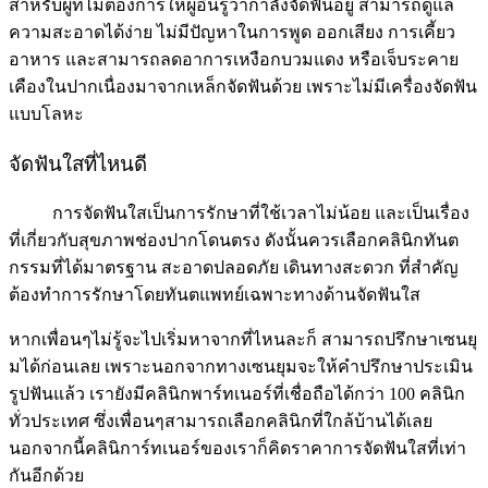
สำหรับผู้ที่ไม่ต้องการให้ผู้อื่นรู้ว่ากำลังจัดฟันอยู่ สามารถดูแล
ความสะอาดได้ง่าย ไม่มีปัญหาในการพูด ออกเสียง การเคี้ยว
อาหาร และสามารถลดอาการเหงือกบวมแดง หรือเจ็บระคาย
เคืองในปากเนื่องมาจากเหล็กจัดฟันด้วย เพราะไม่มีเครื่องจัดฟัน
แบบโลหะ
จัดฟันใสที่ไหนดี
การจัดฟันใสเป็นการรักษาที่ใช้เวลาไม่น้อย และเป็นเรื่อง
ที่เกี่ยวกับสุขภาพช่องปากโดนตรง ดังนั้นควรเลือกคลินิกทันต
กรรมที่ได้มาตรฐาน สะอาดปลอดภัย เดินทางสะดวก ที่สำคัญ
ต้องทำการรักษาโดยทันตแพทย์เฉพาะทางด้านจัดฟันใส
หากเพื่อนๆไม่รู้จะไปเริ่มหาจากที่ไหนละก็ สามารถปรึกษาเซนยุ
มได้ก่อนเลย เพราะนอกจากทางเซนยุมจะให้คำปรึกษาประเมิน
รูปฟันแล้ว เรายังมีคลินิกพาร์ทเนอร์ที่เชื่อถือได้กว่า 100 คลินิก
ทั่วประเทศ ซึ่งเพื่อนๆสามารถเลือกคลินิกที่ใกล้บ้านได้เลย
นอกจากนี้คลินิการ์ทเนอร์ของเราก็คิดราคาการจัดฟันใสที่เท่า
กันอีกด้วย