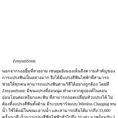
ZenyumSonic
นอกจากรอยยิ้มที่สวยงาม เซนยุมยังมองเห็นถึงความสำคัญของ
การแปรงฟันเป็นอย่างมาก จึงได้มีแปรงสีฟันไฟฟ้าที่สามารถ
ช่วยให้ทุกคน สามารถแปรงฟันตามวิธีได้อย่างถูกต้อง โดยที่
ZenyumSonic มีขนแปรงที่อ่อนนุ่ม ทำมาจากดูปองท์ไนลอน
อ่อนโยนต่อเหงือกและฟัน ที่สามารถถอดเปลี่ยนหัวแปรงได้ ไม่
ต้องทิ้งแปรงสีฟันทั้งด้าม มีระบบชาร์จแบบ Wireless Charging ทน
น้ำ ใช้ได้แม้ในขณะอาบน้ำ และสามารถสั่นได้มากถึง 33,000
ครั้ง/นาที เร็วกว่าแปรงสีฟันไฟฟ้าทั่วไปถึง 10 เท่า มาพร้อมกับ 3