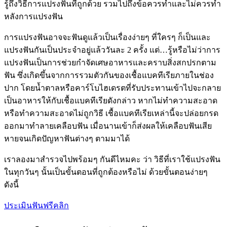
รู้ถึงวิธีการแปรงฟันที่ถูกด้วย รวมไปถึงข้อควรทำและไม่ควรทำ
หลังการแปรงฟัน
การแปรงฟันอาจจะฟันดูแล้วเป็นเรื่องง่ายๆ ที่ใครๆ ก็เป็นและ
แปรงฟันกันเป็นประจำอยู่แล้ววันละ 2 ครั้ง แต่…รู้หรือไม่ว่าการ
แปรงฟันเป็นการช่วยกำจัดเศษอาหารและคราบสิ่งสกปรกตาม
ฟัน ซึ่งเกิดขึ้นจากการรวมตัวกันของเชื้อแบคทีเรียภายในช่อง
ปาก โดยน้ำตาลหรือคาร์โบไฮเดรตที่รับประทานเข้าไปจะกลาย
เป็นอาหารให้กับเชื้อแบคทีเรียดังกล่าว หากไม่ทำความสะอาด
หรือทำความสะอาดไม่ถูกวิธี เชื้อแบคทีเรียเหล่านี้จะปล่อยกรด
ออกมาทำลายเคลือบฟัน เมื่อนานเข้าก็ส่งผลให้เคลือบฟันเสีย
หายจนเกิดปัญหาฟันต่างๆ ตามมาได้
เราลองมาสำรวจไปพร้อมๆ กันดีไหมคะ ว่า วิธีที่เราใช้แปรงฟัน
ในทุกวันๆ นั้นเป็นขั้นตอนที่ถูกต้องหรือไม่ ด้วยขั้นตอนง่ายๆ
ดังนี้
ประเมินฟันฟรีคลิก