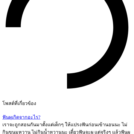
โพสต์ที่เกี่ยวข้อง
ฟันผุเกิดจากอะไร?
เราจะถูกสอนกันมาตั้งแต่เด็กๆ ให้แปรงฟันก่อนเข้านอนนะ ไม่
กินขนมหวาน ไม่กินน้ำหวานนะ เดี๋ยวฟันจะผุ แต่จริงๆ แล้วฟันผุ