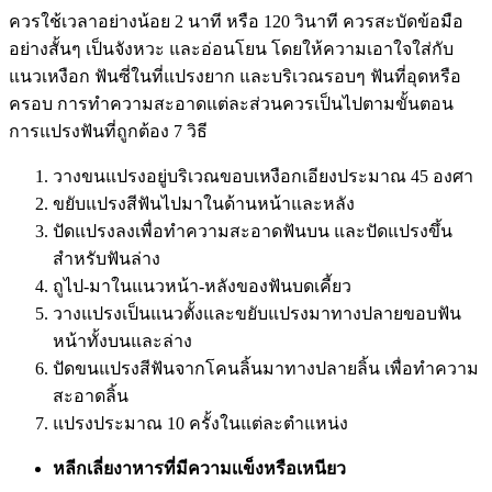
ควรใช้เวลาอย่างน้อย 2 นาที หรือ 120 วินาที ควรสะบัดข้อมือ
อย่างสั้นๆ เป็นจังหวะ และอ่อนโยน โดยให้ความเอาใจใส่กับ
แนวเหงือก ฟันซี่ในที่แปรงยาก และบริเวณรอบๆ ฟันที่อุดหรือ
ครอบ การทำความสะอาดแต่ละส่วนควรเป็นไปตามขั้นตอน
การแปรงฟันที่ถูกต้อง 7 วิธี
วางขนแปรงอยู่บริเวณขอบเหงือกเอียงประมาณ 45 องศา
ขยับแปรงสีฟันไปมาในด้านหน้าและหลัง
ปัดแปรงลงเพื่อทำความสะอาดฟันบน และปัดแปรงขึ้น
สำหรับฟันล่าง
ถูไป-มาในแนวหน้า-หลังของฟันบดเคี้ยว
วางแปรงเป็นแนวตั้งและขยับแปรงมาทางปลายขอบฟัน
หน้าทั้งบนและล่าง
ปัดขนแปรงสีฟันจากโคนลิ้นมาทางปลายลิ้น เพื่อทำความ
สะอาดลิ้น
แปรงประมาณ 10 ครั้งในแต่ละตำแหน่ง
หลีกเลี่ยงาหารที่มีความเเข็งหรือเหนียว