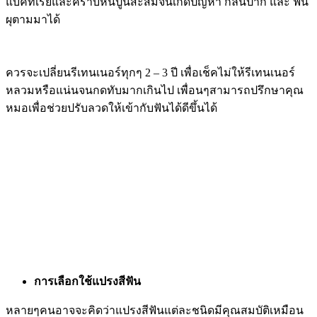
แบคทีเรียและคราบหินปูนสะสมจนเกิดปัญหา กลิ่นปาก และ ฟัน
ผุตามมาได้
ควรจะเปลี่ยนรีเทนเนอร์ทุกๆ 2 – 3 ปี เพื่อเช็คไม่ให้รีเทนเนอร์
หลวมหรือแน่นจนกดทับมากเกินไป เพื่อนๆสามารถปรึกษาคุณ
หมอเพื่อช่วยปรับลวดให้เข้ากับฟันได้ดีขึ้นได้
การเลือกใช้แปรงสีฟัน
หลายๆคนอาจจะคิดว่าแปรงสีฟันแต่ละชนิดมีคุณสมบัติเหมือน