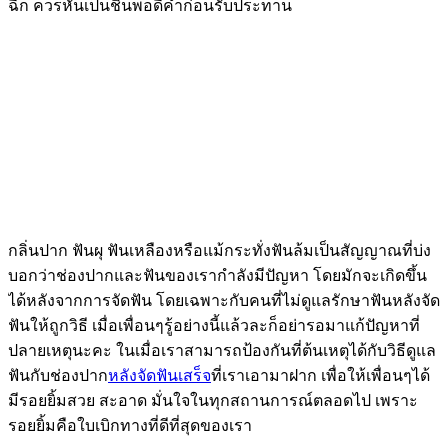
ฉีก ควรหั่นเป็นชิ้นพอดีคำก่อนรับประทาน
กลิ่นปาก ฟันผุ ฟันเหลืองหรือแม้กระทั่งฟันล้มเป็นสัญญาณที่บ่ง
บอกว่าช่องปากและฟันของเรากำลังมีปัญหา โดยมักจะเกิดขึ้น
ได้หลังจากการจัดฟัน โดยเฉพาะกับคนที่ไม่ดูแลรักษาฟันหลังจัด
ฟันให้ถูกวิธี เมื่อเพื่อนๆรู้อย่างนี้แล้วละก็อย่ารอมาแก้ปัญหาที่
ปลายเหตุนะคะ ในเมื่อเราสามารถป้องกันที่ต้นเหตุได้กับวิธีดูแล
ฟันกับช่องปาก
หลังจัดฟันเสร็จ
ที่เราเอามาฝาก เพื่อให้เพื่อนๆได้
มีรอยยิ้มสวย สะอาด มั่นใจในทุกสถานการณ์ตลอดไป เพราะ
รอยยิ้มคือใบเบิกทางที่ดีที่สุดของเรา