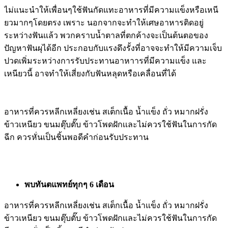
ไม่แนะนำให้เพื่อนๆใช้ฟันกัดแทะอาหารที่มีความเเข็งหรือเหนี
ยวมากๆโดยตรง เพราะ นอกจากจะทำให้เศษอาหารติดอยู่
ระหว่างฟันแล้ว พวกคราบน้ำตาลที่ตกค้างจะเป็นต้นตอของ
ปัญหาฟันผุได้อีก ประกอบกับแรงดึงรั้งที่อาจจะทำให้มีความเจ็บ
ปวดเพิ่มระหว่างการรับประทานอาหาารที่มีความแข็ง และ
เหนียวนี้ อาจทำให้เสี่ยงกับฟันหลุดหรือเคลื่อนที่ได้
อาหารที่ควรหลีกเหลี่ยงเช่น สเต็กเนื้อ น้ำแข็ง ถั่ว หมากฝรั่ง
ข้าวเหนียว ขนมตุ๊บตั๊บ ข้าวโพดฝักเเละไม่ควรใช้ฟันในการกัด
ฉีก ควรหั่นเป็นชิ้นพอดีคำก่อนรับประทาน
พบทันตแพทย์ทุกๆ 6 เดือน
อาหารที่ควรหลีกเหลี่ยงเช่น สเต็กเนื้อ น้ำแข็ง ถั่ว หมากฝรั่ง
ข้าวเหนียว ขนมตุ๊บตั๊บ ข้าวโพดฝักเเละไม่ควรใช้ฟันในการกัด