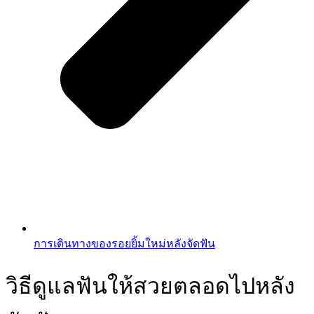
การเดินทางของรอยยิ้มใหม่หลังจัดฟัน
วิธีดูแลฟันให้สวยตลอดไปหลัง