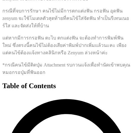
กรณีที่จบการรักษา คนไข้ไม่มีการตกแต่งฟัน กรอฟัน อุดฟัน
zenyum จะใช้โมเดลตัวสุดท้ายที่คนไข้ใส่จัดฟัน ทำเป็นรีเทนเนอ
ร์ใส และจัดส่งให้ที่บ้าน
แต่หากมีการกรอฟัน ตะไบ ตกแต่งฟัน จะต้องทำการพิมพ์ฟัน
ใหม่ ซึ่งตรงนี้คนไข้ไม่ต้องเสียค่าพิมพ์ปากเพิ่มแล้วนะคะ เพียง
แต่คนไข้ต้องเเจ้งทางคลินิกหรือ Zenyum ล่วงหน้าค่ะ
*กรณีคนไข้มีติดปุ่ม Attachment รบกวนแจ้งเพื่อทำนัดเข้าพบคุณ
หมอกรอปุ่มที่ฟันออก
Table of Contents