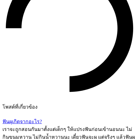
โพสต์ที่เกี่ยวข้อง
ฟันผุเกิดจากอะไร?
เราจะถูกสอนกันมาตั้งแต่เด็กๆ ให้แปรงฟันก่อนเข้านอนนะ ไม่
กินขนมหวาน ไม่กินน้ำหวานนะ เดี๋ยวฟันจะผุ แต่จริงๆ แล้วฟันผุ