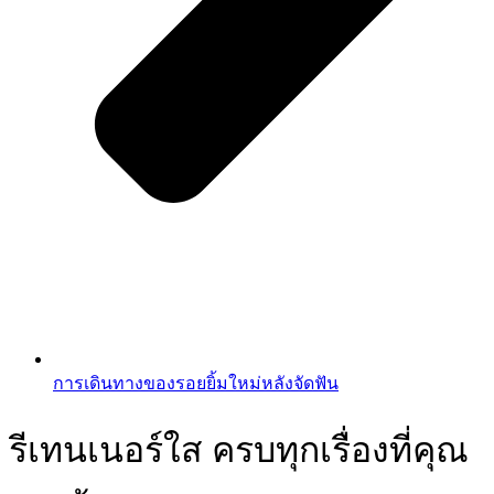
การเดินทางของรอยยิ้มใหม่หลังจัดฟัน
รีเทนเนอร์ใส ครบทุกเรื่องที่คุณ