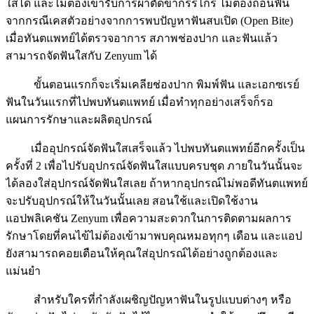
ใสได้ และไม่ต้องเข้ารับการผ่าตัดขากรรไกร ไม่ต้องถอนฟัน
จากกรณีเคสตัวอย่างจากการพบปัญหาฟันสบเปิด (Open Bite)
เมื่อทันตแพทย์ได้ตรวจอาการ สภาพช่องปาก และฟันแล้ว
สามารถจัดฟันใสกับ Zenyum ได้
ขั้นตอนแรกก็จะเริ่มเคลียช่องปาก พิมพ์ฟัน และเอกซเรย์
ฟันในวันแรกที่ไปพบทันตแพทย์ เมื่อทำทุกอย่างเสร็จก็รอ
แผนการรักษาและผลิตอุปกรณ์
เมื่ออุปกรณ์จัดฟันใสเสร็จแล้ว ไปพบทันตแพทย์อีกครั้งเป็น
ครั้งที่ 2 เพื่อไปรับอุปกรณ์จัดฟันใสแบบครบชุด ภายในวันนั้นจะ
ได้ลองใส่อุปกรณ์จัดฟันใสเลย ถ้าหากอุปกรณ์ไม่พอดีทันตแพทย์
จะปรับอุปกรณ์ให้ในวันนั้นเลย สอนใช้และเปิดใช้งาน
แอปพลิเคชัน Zenyum เพื่อความสะดวกในการติดตามผลการ
รักษาโดยที่คนไข้ไม่ต้องเข้ามาพบคุณหมอทุกๆ เดือน และแอป
ยังสามารถคอยเตือนให้คุณใส่อุปกรณ์ได้อย่างถูกต้องและ
แม่นยำ
สำหรับใครที่กำลังเผชิญปัญหาฟันในรูปแบบต่างๆ หรือ