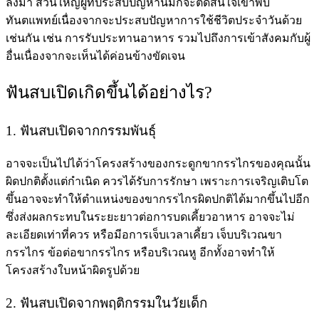
ลงมา ส่วนใหญ่ผู้ที่ประสบปัญหานี้มักจะตัดสินใจเข้าพบ
ทันตแพทย์เนื่องจากจะประสบปัญหาการใช้ชีวิตประจำวันด้วย
เช่นกัน เช่น การรับประทานอาหาร รวมไปถึงการเข้าสังคมกับผู้
อื่นเนื่องจากจะเห็นได้ค่อนข้างขัดเจน
ฟันสบเปิดเกิดขึ้นได้อย่างไร?
1. ฟันสบเปิดจากกรรมพันธุ์
อาจจะเป็นไปได้ว่าโครงสร้างของกระดูกขากรรไกรของคุณนั้น
ผิดปกติตั้งแต่กำเนิด ควรได้รับการรักษา เพราะการเจริญเติบโต
ขึ้นอาจจะทำให้ตำแหน่งของขากรรไกรผิดปกติได้มากขึ้นไปอีก
ซึ่งส่งผลกระทบในระยะยาวต่อการบดเคี้ยวอาหาร อาจจะไม่
ละเอียดเท่าที่ควร หรือมีอการเจ็บเวลาเคี้ยว เจ็บบริเวณขา
กรรไกร ข้อต่อขากรรไกร หรือบริเวณหู อีกทั้งอาจทำให้
โครงสร้างใบหน้าผิดรูปด้วย
2. ฟันสบเปิดจากพฤติกรรมในวัยเด็ก