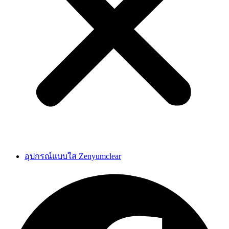
อุปกรณ์แบบใส Zenyumclear