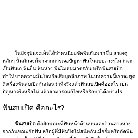
ในปัจจุบันจะเห็นได้ว่าคนนิยมจัดฟันกันมากขึ้น สาเหตุ
หลักๆ นั้นมักจะมีมาจากการเจอปัญหาฟันในแบบต่างๆไม่ว่าจะ
เป็นฟันเก ฟันยื่น ฟันห่าง ฟันไม่สมมาตรกัน หรือฟันสบเปิด
ทำให้ขาดความมั่นใจหรือเสียบุคลิกภาพ ในบทความนี้เราจะพูด
ถึงเรื่องฟันสบเปิดกันก่อนว่าที่จริงแล้วฟันสบเปิดคืออะไร เป็น
ปัญหาจริงหรือไม่ แล้วสามารถแก้ไขหรือรักษาได้อย่างไร
ฟันสบเปิด คืออะไร?
ฟันสบเปิด
คือลักษณะที่ฟันหน้าด้านบนและด้านล่างห่าง
จากกันขณะกัดฟัน หรือผู้ที่มีฟันปิดไม่สนิทกันเมื่อยิ้มหรือกัดฟัน