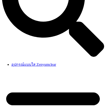
อุปกรณ์แบบใส Zenyumclear