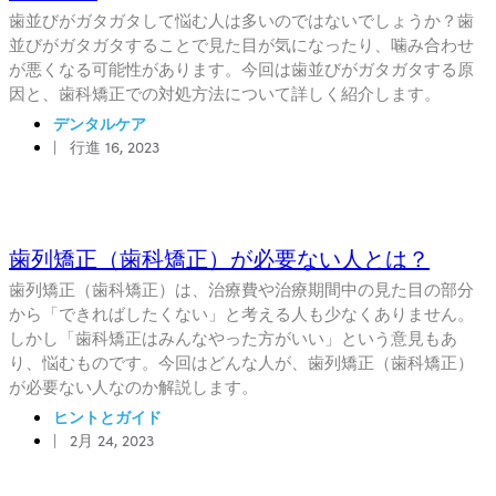
歯並びがガタガタして悩む人は多いのではないでしょうか？歯
並びがガタガタすることで見た目が気になったり、噛み合わせ
が悪くなる可能性があります。今回は歯並びがガタガタする原
因と、歯科矯正での対処方法について詳しく紹介します。
デンタルケア
|
行進 16, 2023
歯列矯正（歯科矯正）が必要ない人とは？
歯列矯正（歯科矯正）は、治療費や治療期間中の見た目の部分
から「できればしたくない」と考える人も少なくありません。
しかし「歯科矯正はみんなやった方がいい」という意見もあ
り、悩むものです。今回はどんな人が、歯列矯正（歯科矯正）
が必要ない人なのか解説します。
ヒントとガイド
|
2月 24, 2023