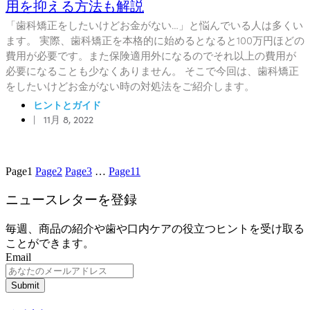
用を抑える方法も解説
「歯科矯正をしたいけどお金がない…」と悩んでいる人は多くい
ます。 実際、歯科矯正を本格的に始めるとなると100万円ほどの
費用が必要です。また保険適用外になるのでそれ以上の費用が
必要になることも少なくありません。 そこで今回は、歯科矯正
をしたいけどお金がない時の対処法をご紹介します。
ヒントとガイド
|
11月 8, 2022
Page
1
Page
2
Page
3
…
Page
11
ニュースレターを登録
毎週、商品の紹介や歯や口内ケアの役立つヒントを受け取る
ことができます。
Email