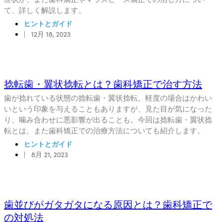
て、詳しく解説します。
ヒントとガイド
|
12月 18, 2023
捻転歯・翼状捻転とは？歯科矯正で治す方法
歯が捻れている状態の捻転歯・翼状捻転。軽度の場合はかわい
いという印象を与えることもありますが、見た目が気になった
り、噛み合わせに悪影響が出ることも。今回は捻転歯・翼状捻
転とは、また歯科矯正での治療方法についても紹介します。
ヒントとガイド
|
8月 21, 2023
歯並びがガタガタになる原因とは？歯科矯正で
の対処法