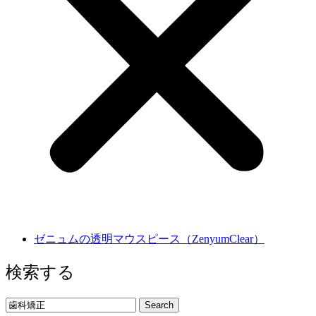
ゼニュムの透明マウスピース（ZenyumClear）
検索する
Search