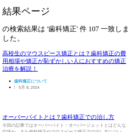
結果ページ
の検索結果は '
歯科矯正
' 件
107
一致しま
した。
高校生のマウスピース矯正とは？歯科矯正の費
用相場や矯正が恥ずかしい人におすすめの矯正
治療を解説！
歯科矯正について
|
5月 8, 2024
オーバーバイトとは？歯科矯正での治し方
今回の記事ではオーバーバイト・オーバージェットとはどんな
症状か、また歯科矯正やマウスピース矯正での治し方につい