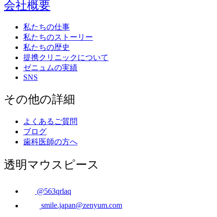
会社概要
私たちの仕事
私たちのストーリー
私たちの歴史
提携クリニックについて
ゼニュムの実績
SNS
その他の詳細
よくあるご質問
ブログ
歯科医師の方へ
透明マウスピース
@563qrlaq
smile.japan@zenyum.com