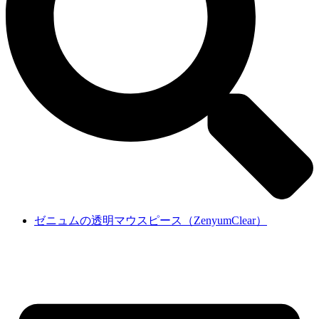
ゼニュムの透明マウスピース（ZenyumClear）