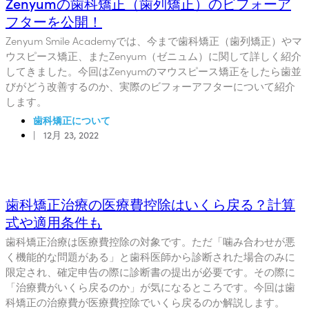
Zenyumの歯科矯正（歯列矯正）のビフォーア
フターを公開！
Zenyum Smile Academyでは、今まで歯科矯正（歯列矯正）やマ
ウスピース矯正、またZenyum（ゼニュム）に関して詳しく紹介
してきました。今回はZenyumのマウスピース矯正をしたら歯並
びがどう改善するのか、実際のビフォーアフターについて紹介
します。
歯科矯正について
|
12月 23, 2022
歯科矯正治療の医療費控除はいくら戻る？計算
式や適用条件も
歯科矯正治療は医療費控除の対象です。ただ「噛み合わせが悪
く機能的な問題がある」と歯科医師から診断された場合のみに
限定され、確定申告の際に診断書の提出が必要です。その際に
「治療費がいくら戻るのか」が気になるところです。今回は歯
科矯正の治療費が医療費控除でいくら戻るのか解説します。