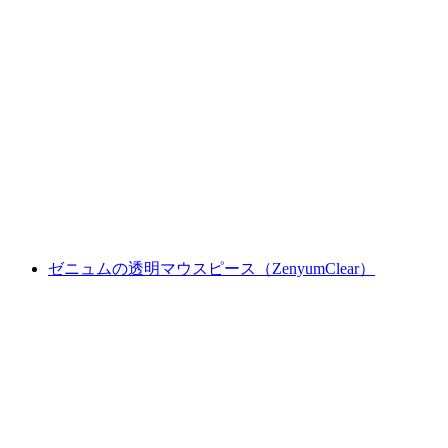
ゼニュムの透明マウスピース（ZenyumClear）