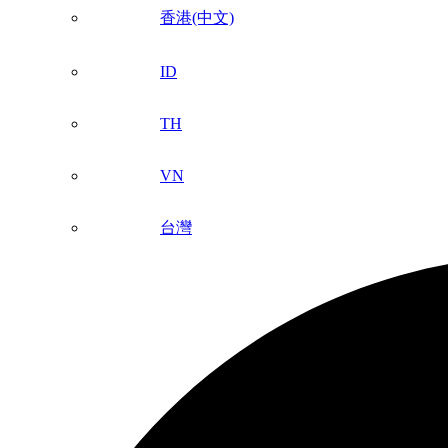
香港(中文)
ID
TH
VN
台灣