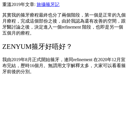
重溫2019年文章:
旅攝箍牙記
其實我的箍牙療程最終也分了兩個階段，第一個是正常的九個
月療程，完成這個部份之後，由於我認為還有改善的空間，跟
牙醫討論之後，決定進入一個refinement 階段，也即是另一個
五個月的療程。
ZENYUM箍牙好唔好？
我由2019年8月正式開始箍牙，連同refinement 在2020年12月宣
布完結，歷時16個月。無謂用文字解釋太多，大家可以看看箍
牙前後的分別。