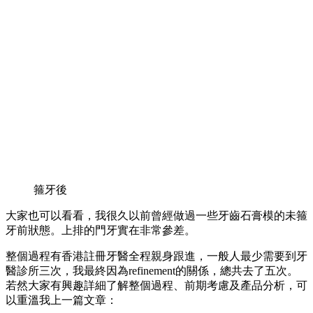
箍牙後
大家也可以看看，我很久以前曾經做過一些牙齒石膏模的未箍
牙前狀態。上排的門牙實在非常參差。
整個過程有香港註冊牙醫全程親身跟進，一般人最少需要到牙
醫診所三次，我最終因為refinement的關係，總共去了五次。
若然大家有興趣詳細了解整個過程、前期考慮及產品分析，可
以重溫我上一篇文章：