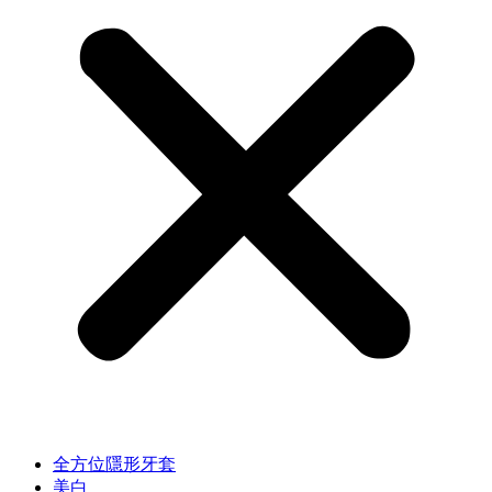
全方位隱形牙套
美白