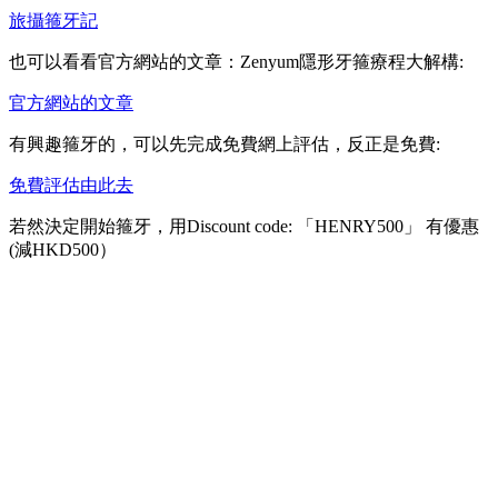
旅攝箍牙記
也可以看看官方網站的文章：Zenyum隱形牙箍療程大解構:
官方網站的文章
有興趣箍牙的，可以先完成免費網上評估，反正是免費:
免費評估由此去
若然決定開始箍牙，用Discount code: 「HENRY500」 有優惠
(減HKD500）