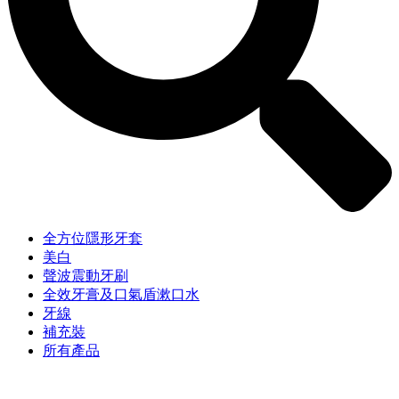
全方位隱形牙套
美白
聲波震動牙刷
全效牙膏及口氣盾漱口水
牙線
補充裝
所有產品