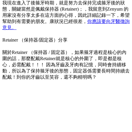
我現在進入了後箍牙時期，就是努力去保持完成箍牙後的狀
態，關鍵當然是佩戴保持器 (Retainer)；，我留意到Zenyum 的
用家沒有分享太多在這方面的心得，因此詳細記錄一下，希望
幫助到有需要的朋友。康狀況已經很差，
你應該要向牙醫徵詢
意見。
Retainer （保持器/固定器）分享
關於Retainer （保持器 / 固定器），如果箍牙過程是核心的內
圍的話，那麼配戴Retainer就是核心的外圍了，即是都是核
心，必需配戴！！！ 因為牙齒及牙肉有記憶，同時會持續移
動，所以為了保持箍牙後的形態，固定器係需要長時間持續去
配戴！到你的牙齒以至笑容，還不夠精明嗎？