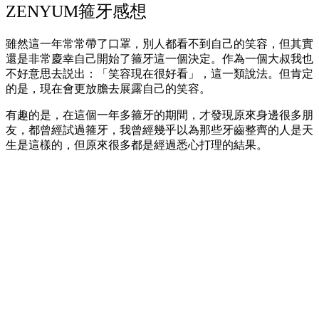
ZENYUM箍牙感想
雖然這一年常常帶了口罩，別人都看不到自己的笑容，但其實
還是非常慶幸自己開始了箍牙這一個決定。作為一個大叔我也
不好意思去説出：「笑容現在很好看」，這一類說法。但肯定
的是，現在會更放膽去展露自己的笑容。
有趣的是，在這個一年多箍牙的期間，才發現原來身邊很多朋
友，都曾經試過箍牙，我曾經幾乎以為那些牙齒整齊的人是天
生是這樣的，但原來很多都是經過悉心打理的結果。