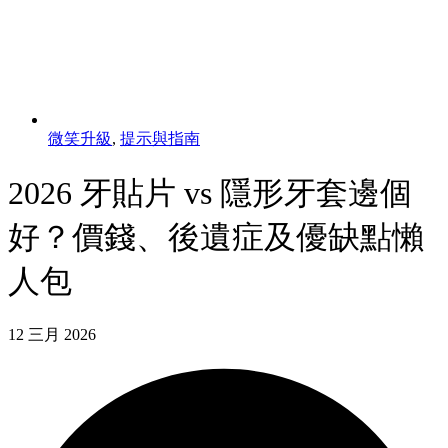
微笑升級
,
提示與指南
2026 牙貼片 vs 隱形牙套邊個
好？價錢、後遺症及優缺點懶
人包
12 三月 2026