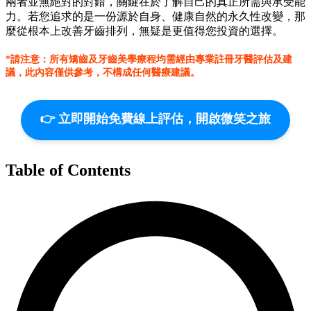
兩者並無絕對的對錯，關鍵在於了解自己的真正所需與承受能
力。若您追求的是一份源於自身、健康自然的永久性改變，那
麼從根本上改善牙齒排列，無疑是更值得您投資的選擇。
*請注意：所有矯齒及牙齒美學療程均需經由專業註冊牙醫評估及建
議，此內容僅供參考，不構成任何醫療建議。
👉 立即開始免費線上評估，開啟微笑之旅
Table of Contents