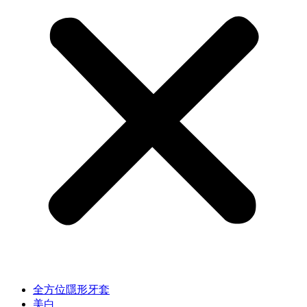
全方位隱形牙套
美白