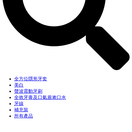
全方位隱形牙套
美白
聲波震動牙刷
全效牙膏及口氣盾漱口水
牙線
補充裝
所有產品