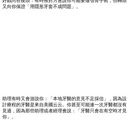
好戲尚在後頭：有時候對方會說你可能要做顎骨手術，但轉頭
又向你保證「用隱形牙套不成問題」。
助理有時又會游說你：「本地牙醫的意見不足採信」，因為設
計療程的牙醫是來自美國云云。你甚至可能連一次牙醫都沒有
見過，因為那些助理或者經理會說：「牙醫只會在有空時才見
你」。