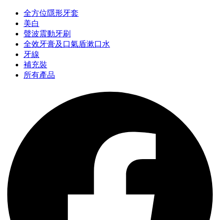
全方位隱形牙套
美白
聲波震動牙刷
全效牙膏及口氣盾漱口水
牙線
補充裝
所有產品