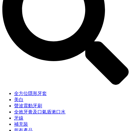
全方位隱形牙套
美白
聲波震動牙刷
全效牙膏及口氣盾漱口水
牙線
補充裝
所有產品