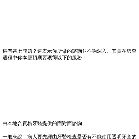
這有甚麼問題？這表示你所做的諮詢並不夠深入。其實在篩查
過程中你本應預期要獲得以下的服務：
由本地合資格牙醫提供的面對面諮詢
一般來說，病人要先經由牙醫檢查是否有不能使用透明牙套的