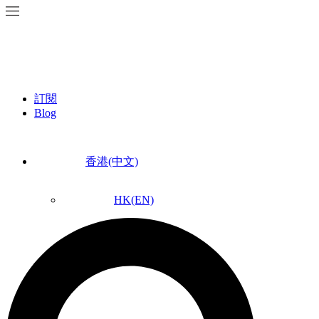
訂閱
Blog
香港(中文)
HK(EN)