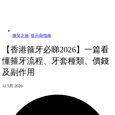
微笑之旅
,
提示與指南
【香港箍牙必睇2026】一篇看
懂箍牙流程、牙套種類、價錢
及副作用
12 5月 2026