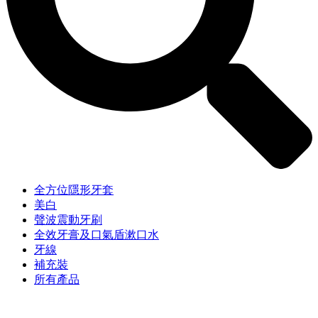
全方位隱形牙套
美白
聲波震動牙刷
全效牙膏及口氣盾漱口水
牙線
補充裝
所有產品