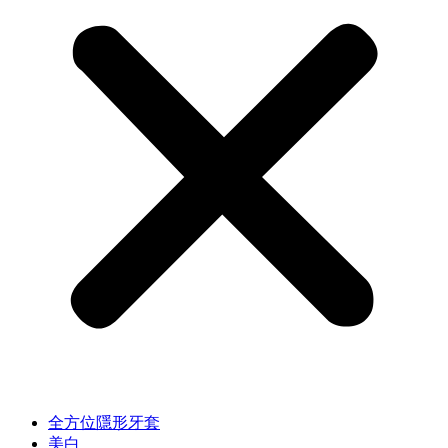
全方位隱形牙套
美白