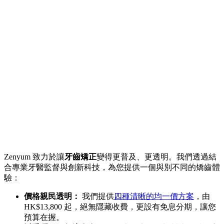
Zenyum 致力於讓
牙齒矯正
變得更普及、更透明。我們透過結
合專業牙醫監督與創新科技，為您提供一個與別不同的矯齒體
驗：
價格親民透明：
我們提供
四種清晰的均一價方案
，由
HK$13,800 起，絕無隱藏收費，更設有免息分期，讓您
預算在握。