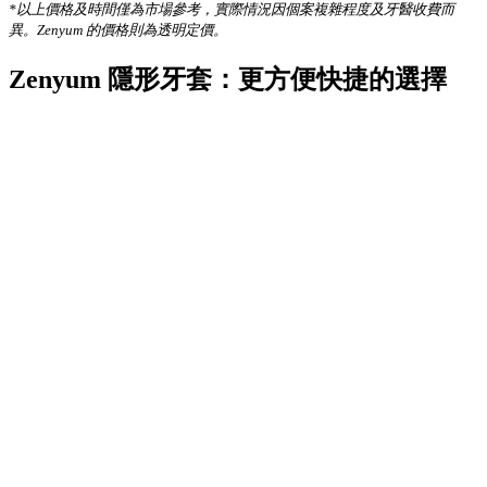
*以上價格及時間僅為市場參考，實際情況因個案複雜程度及牙醫收費而
異。Zenyum 的價格則為透明定價。
Zenyum 隱形牙套：更方便快捷的選擇