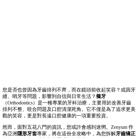
您是否也曾因為牙齒排列不齊，而在鏡頭前收起笑容？或因牙
縫、哨牙等問題，影響到自信與日常生活？
箍牙
（Orthodontics）是一種專業的牙科治療，主要用於改善牙齒
排列不整、咬合問題及口腔清潔死角。它不僅是為了追求更美
觀的笑容，更是對長遠口腔健康的一項重要投資。
然而，面對五花八門的資訊，您或許會感到迷惘。Zenyum 作
為亞洲
隱形牙套
專家，將在這份全攻略中，為您拆解
牙齒矯正