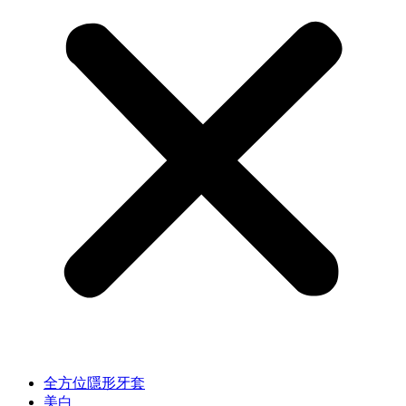
全方位隱形牙套
美白