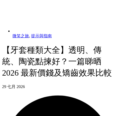
微笑之旅
,
提示與指南
【牙套種類大全】透明、傳
統、陶瓷點揀好？一篇睇晒
2026 最新價錢及矯齒效果比較
29 七月 2026