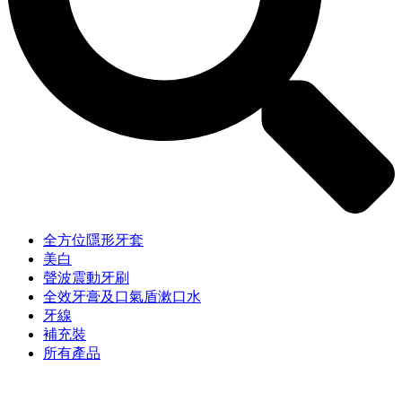
全方位隱形牙套
美白
聲波震動牙刷
全效牙膏及口氣盾漱口水
牙線
補充裝
所有產品