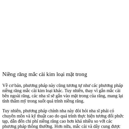
Niềng răng mắc cài kim loại mặt trong
Về cơ bản, phương pháp này cũng tương tự như các phương pháp
niềng răng mắc cài kim loại khác. Tuy nhiên, thay vì gắn mắc cài
bên ngoài răng, các nha sĩ sẽ gắn vào mặt trong của răng, mang lại
tính thẩm mỹ trong suốt quá trình niềng răng.
Tuy
nhiên,
phương pháp chỉnh nha này đòi hỏi nha sĩ phải có
chuyên môn và kỹ thuật cao do quá trình thực hiện tương đối phức
tạp, dẫn đến chi phí niềng răng cao hơn khá nhiều so với các
phương pháp thông thường. Hơn nữa, mắc cài và dây cung được