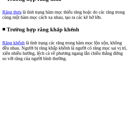
Răng thưa
là tình trạng hàm mọc thiếu răng hoặc do các răng trong
cùng một hàm mọc cách xa nhau, tạo ra các kẽ hở lớn.
◾ Trường hợp răng khấp khểnh
Răng khểnh
là tình trạng các răng trong hàm mọc lộn xộn, không
đều nhau. Người bị răng khấp khểnh là người có răng mọc sai vị trí,
xiên nhiều hướng, lệch cả về phương ngang lẫn chiều thẳng đứng
so với răng của người bình thường.