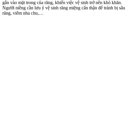
gắn vào mặt trong của răng, khiến việc vệ sinh trở nên khó khăn.
Người niềng cần lưu ý vệ sinh răng miệng cẩn thận để tránh bị sâu
răng, viêm nha chu,…