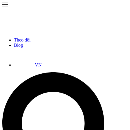
Theo dõi
Blog
VN