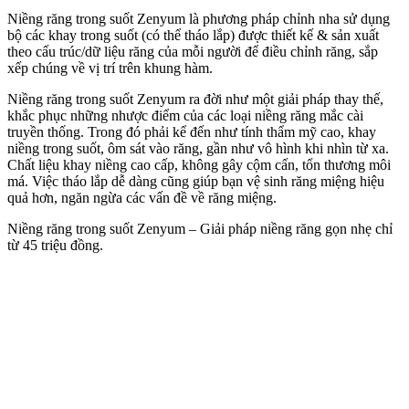
Niềng răng trong suốt Zenyum là phương pháp chỉnh nha sử dụng
bộ các khay trong suốt (có thể tháo lắp) được thiết kế & sản xuất
theo cấu trúc/dữ liệu răng của mỗi người để điều chỉnh răng, sắp
xếp chúng về vị trí trên khung hàm.
Niềng răng trong suốt Zenyum ra đời như một giải pháp thay thế,
khắc phục những nhược điểm của các loại niềng răng mắc cài
truyền thống. Trong đó phải kể đến như tính thẩm mỹ cao, khay
niềng trong suốt, ôm sát vào răng, gần như vô hình khi nhìn từ xa.
Chất liệu khay niềng cao cấp, không gây cộm cấn, tổn thương môi
má. Việc tháo lắp dễ dàng cũng giúp bạn vệ sinh răng miệng hiệu
quả hơn, ngăn ngừa các vấn đề về răng miệng.
Niềng răng trong suốt Zenyum – Giải pháp niềng răng gọn nhẹ chỉ
từ 45 triệu đồng.