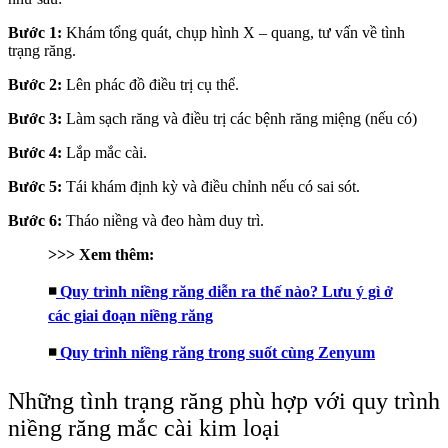
Bước 1:
Khám tổng quát, chụp hình X – quang, tư vấn về tình
trạng răng.
Bước 2:
Lên phác đồ điều trị cụ thể.
Bước 3:
Làm sạch răng và điều trị các bệnh răng miệng (nếu có)
Bước 4:
Lắp mắc cài.
Bước 5:
Tái khám định kỳ và điều chỉnh nếu có sai sót.
Bước 6:
Tháo niềng và đeo hàm duy trì.
>>> Xem thêm:
◾
Quy trình niềng răng diễn ra thế nào? Lưu ý gì ở
các giai đoạn niềng răng
◾
Quy trình niềng răng trong suốt cùng Zenyum
Những tình trạng răng phù hợp với quy trình
niềng răng mắc cài kim loại