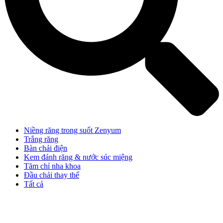
Niềng răng trong suốt Zenyum
Trắng răng
Bàn chải điện
Kem đánh răng & nước súc miệng
Tăm chỉ nha khoa
Đầu chải thay thế
Tất cả