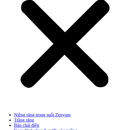
Niềng răng trong suốt Zenyum
Trắng răng
Bàn chải điện