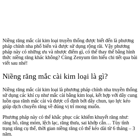
Niềng răng mắc cài kim loại truyền thống được biết đến là phương
pháp chỉnh nha phổ biến và được sử dụng rộng rãi. Vậy phương
pháp này có những ưu và nhược điểm gì, có thể thay thế bằng hình
thức niềng răng khác không? Cùng Zenyum tìm hiểu
chi tiết
qua bài
viết sau nhé!
Niềng răng mắc cài kim loại là gì?
Niềng răng mắc cài kim loại là phương pháp chỉnh nha truyền thống
sử dụng các khí cụ như mắc cài bằng kim loại, kết hợp với dây cung
luồn qua rãnh mắc cài và được cố định bởi dây chun, tạo lực kéo
giúp dịch chuyển răng về đúng vị trí mong muốn.
Phương pháp này có thể khắc phục các khiếm khuyết răng như:
răng hô, răng móm, lệch lạc, răng thưa, sai khớp cắn… Tùy tình
trạng răng cụ thể, thời gian niềng răng có thể kéo dài từ 6 tháng – 3
năm.