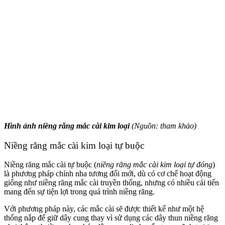
Hình ảnh niềng răng mắc cài kim loại
(Nguồn: tham khảo)
Niềng răng mắc cài kim loại tự buộc
Niềng răng mắc cài tự buộc (
niềng răng mắc cài kim loại tự đóng
)
là phương pháp chỉnh nha tương đối mới, dù có cơ chế hoạt động
giống như niềng răng mắc cài truyền thống, nhưng có nhiều cải tiến
mang đến sự tiện lợi trong quá trình niềng răng.
Với phương pháp này, các mắc cài sẽ được thiết kế như một hệ
thống nắp để giữ dây cung thay vì sử dụng các dây
thun niềng răng