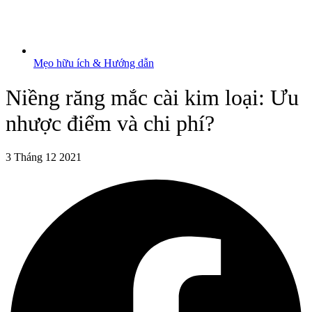
Mẹo hữu ích & Hướng dẫn
Niềng răng mắc cài kim loại: Ưu
nhược điểm và chi phí?
3 Tháng 12 2021