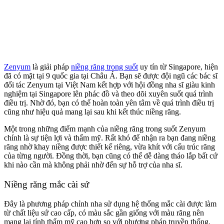
Zenyum
là giải pháp
niềng răng trong suốt
uy tín từ Singapore, hiện
đã có mặt tại 9 quốc gia tại Châu Á. Bạn sẽ được đội ngũ các bác sĩ
đối tác Zenyum tại Việt Nam kết hợp với hội đồng nha sĩ giàu kinh
nghiệm tại Singapore lên phác đồ và theo dõi xuyên suốt quá trình
điều trị. Nhờ đó, bạn có thể hoàn toàn yên tâm về quá trình điều trị
cũng như hiệu quả mang lại sau khi kết thúc niềng răng.
Một trong những điểm mạnh của niềng răng trong suốt Zenyum
chính là sự tiện lợi và thẩm mỹ. Rất khó để nhận ra bạn đang niềng
răng nhờ khay niềng được thiết kế riêng, vừa khít với cấu trúc răng
của từng người. Đồng thời, bạn cũng có thể dễ dàng tháo lắp bất cứ
khi nào cần mà không phải nhờ đến sự hỗ trợ của nha sĩ.
Niềng răng mắc cài sứ
Đây là phương pháp chỉnh nha sử dụng hệ thống mắc cài được làm
từ chất liệu sứ cao cấp, có màu sắc gần giống với màu răng nên
mang lại tính thẩm mỹ cao hơn so với phương pháp truyền thống.