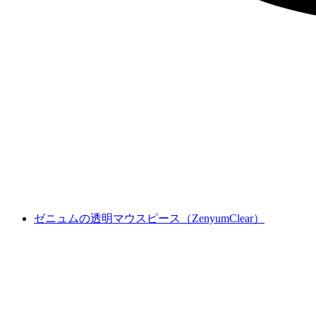
ゼニュムの透明マウスピース（ZenyumClear）