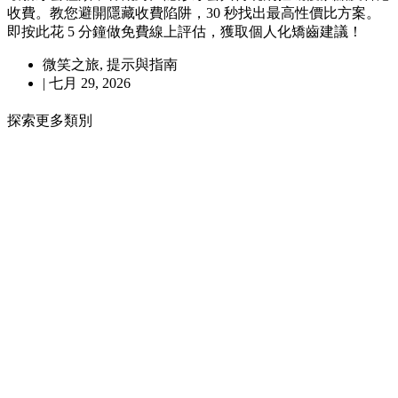
收費。教您避開隱藏收費陷阱，30 秒找出最高性價比方案。
即按此花 5 分鐘做免費線上評估，獲取個人化矯齒建議！
微笑之旅
,
提示與指南
|
七月 29, 2026
探索更多類別