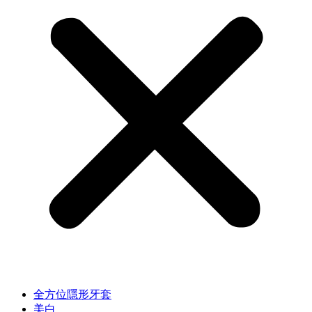
全方位隱形牙套
美白