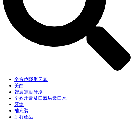
全方位隱形牙套
美白
聲波震動牙刷
全效牙膏及口氣盾漱口水
牙線
補充裝
所有產品