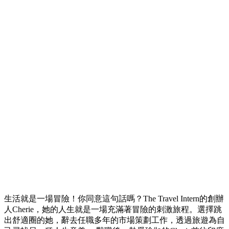
生活就是一場冒險！你同意這句話嗎？The Travel Intern的創辦
人Cherie，她的人生就是一場充滿著冒險的刺激旅程。選擇跳
出舒適圈的她，辭去任職多年的市場策劃工作，透過旅遊為自