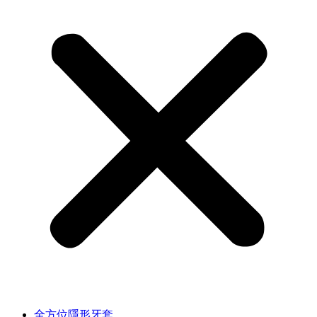
全方位隱形牙套