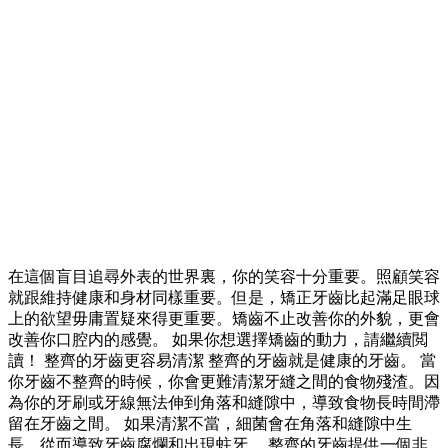
在這個盲目追尋外表的世界裏，你的笑容十分重要。照顧笑容
就跟維持健康和身材同樣重要。但是，矯正牙齒比起滿足眼球
上的欲望毋庸置疑來得更重要。矯齒不止改善你的外貌，更會
改善你口腔内的感覺。 如果你想選擇矯齒的動力，請繼續閲
讀！ 整齊的牙齒更容易清潔 整齊的牙齒就是健康的牙齒。 當
你牙齒不整齊的時候，你會更難清潔牙縫之間的食物殘渣。因
為你的牙刷或牙線無法伸到角落和縫隙中，導致食物長時間滯
留在牙齒之間。 如果清潔不當，細菌會在角落和縫隙中生
長，從而導致牙齒腐爛和出現蛀牙。 整齊的牙齒提供一個非