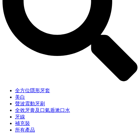
全方位隱形牙套
美白
聲波震動牙刷
全效牙膏及口氣盾漱口水
牙線
補充裝
所有產品