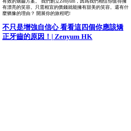
有效的矯齒方案。 我們創立Zenyum，因爲我們相信你值得擁
有漂亮的笑容。只需相宜的價錢就能擁有甜美的笑容。還有什
麼猶豫的理由？ 開展你的旅程吧!
不只是增強自信心 看看這四個你應該矯
正牙齒的原因！| Zenyum HK