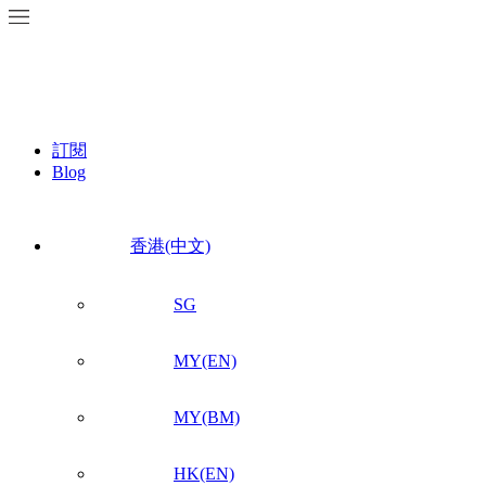
訂閱
Blog
香港(中文)
SG
MY(EN)
MY(BM)
HK(EN)