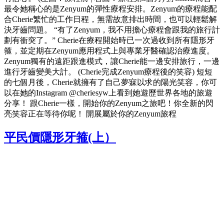
最令她稱心的是Zenyum的彈性療程安排。Zenyum的療程能配
合Cherie繁忙的工作日程，無需故意排出時間，也可以輕鬆解
決牙齒問題。 “有了Zenyum，我不用擔心療程會跟我的旅行計
劃有衝突了。” Cherie在療程開始時已一次過收到所有隱形牙
箍，並定期在Zenyum應用程式上與專業牙醫確認治療進度。
Zenyum獨有的遠距跟進模式，讓Cherie能一邊安排旅行，一邊
進行牙齒變美大計。 (Cherie完成Zenyum療程後的笑容) 短短
的七個月後，Cherie就擁有了自己夢寐以求的陽光笑容，你可
以在她的Instagram @cheriesyw上看到她遊歷世界各地的旅遊
分享！ 跟Cherie一樣，開始你的Zenyum之旅吧！你全新的閃
亮笑容正在等待你呢！ 開展屬於你的Zenyum旅程
平民價隱形牙箍(上）