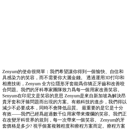
Zenyum的使命很簡單：我們希望讓你得到一個愉快、自信和
具感染力的笑容，而不需要你大灑金錢。 透過運用3D打印和
相應技術，Zenyum 全方位隱形牙套能爲你矯正牙齒和改善咬
合問題。我們的牙科專家團隊致力爲每一個用家改善笑容。
Senyum在印尼文是笑容的意思 Zenyum是來自新加坡為解決昂
貴牙套和牙箍問題而出現的方案。有賴科技的進步，我們得以
減少不必要成本，同時不會降低品質。 最重要的是它是十分
有效——我們已經爲超過數千位用家帶來燦爛的笑容。我們正
在改變牙科世界的規則，每一次帶來一個笑容。 Zenyum的牙
套價格是多少? 視乎個案複雜程度和療程方案而定。療程方案