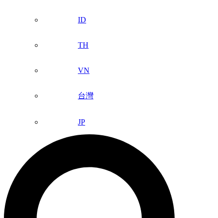
ID
TH
VN
台灣
JP