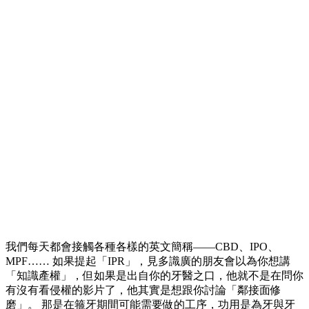
我們每天都會接觸各種各樣的英文簡稱——CBD、IPO、
MPF…… 如果提起「IPR」，見多識廣的朋友會以為你想講
「知識產權」，但如果是出自你的牙醫之口，他就不是在問你
有沒有看侵權的影片了，他其實是想跟你討論「鄰接面修
磨」。 那是在箍牙期間可能需要做的工序，功用是為牙與牙