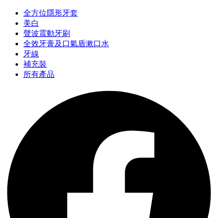
全方位隱形牙套
美白
聲波震動牙刷
全效牙膏及口氣盾漱口水
牙線
補充裝
所有產品