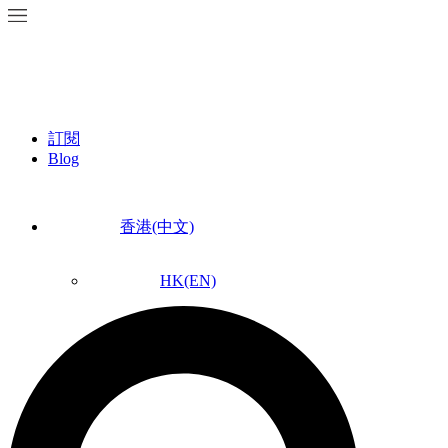
訂閱
Blog
香港(中文)
HK(EN)