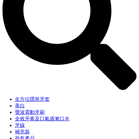
全方位隱形牙套
美白
聲波震動牙刷
全效牙膏及口氣盾漱口水
牙線
補充裝
所有產品