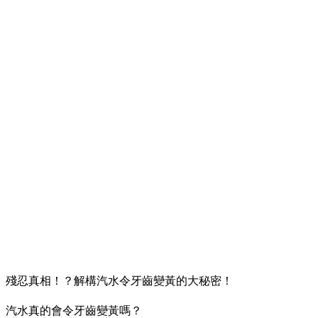
殘忍真相！？解構汽水令牙齒變黃的大秘密！
汽水真的會令牙齒變黃嗎？