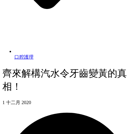
口腔護理
齊來解構汽水令牙齒變黃的真
相！
1 十二月 2020